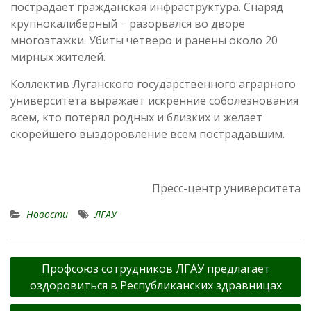
пострадает гражданская инфраструктура. Снаряд
крупнокалиберный − разорвался во дворе
многоэтажки. Убиты четверо и ранены около 20
мирных жителей.
Коллектив Луганского государственного аграрного
университета выражает искренние соболезнования
всем, кто потерял родных и близких и желает
скорейшего выздоровление всем пострадавшим.
Пресс-центр университета
Новости
ЛГАУ
Навигация
Профсоюз сотрудников ЛГАУ предлагает
по
оздоровиться в Республиканских здравницах
записям