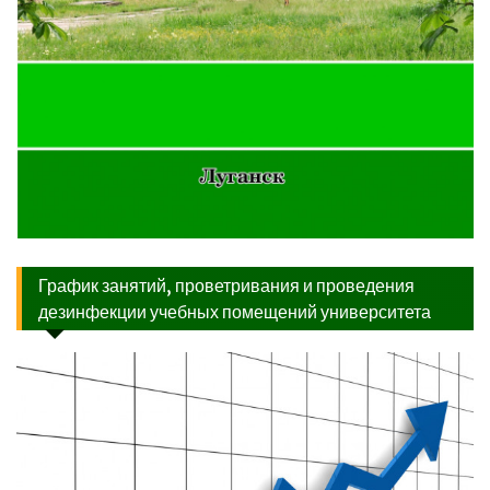
График занятий, проветривания и проведения
дезинфекции учебных помещений университета