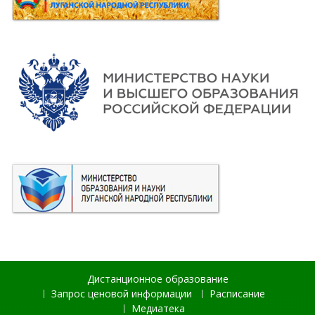
Дистанционное образование
Запрос ценовой информации
Расписание
Медиатека