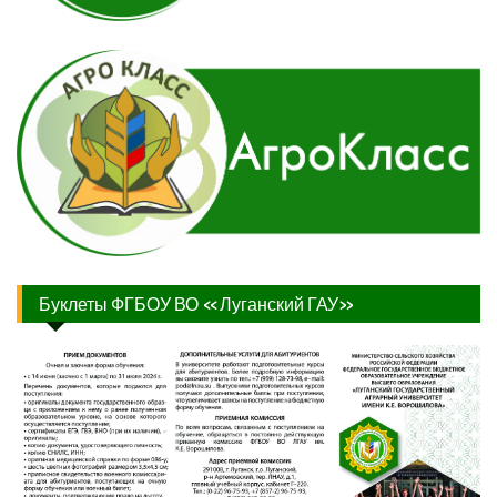
Буклеты ФГБОУ ВО «Луганский ГАУ»