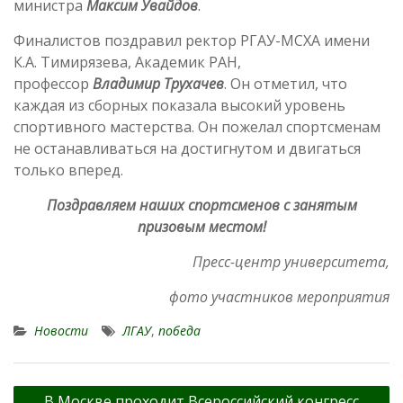
министра
Максим Увайдов
.
Финалистов поздравил ректор РГАУ-МСХА имени
К.А. Тимирязева, Академик РАН,
профессор
Владимир Трухачев
. Он отметил, что
каждая из сборных показала высокий уровень
спортивного мастерства. Он пожелал спортсменам
не останавливаться на достигнутом и двигаться
только вперед.
Поздравляем наших спортсменов с занятым
призовым местом!
Пресс-центр университета,
фото участников мероприятия
Новости
ЛГАУ
,
победа
Навигация
В Москве проходит Всероссийский конгресс