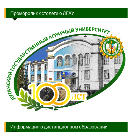
Проморолик к столетию ЛГАУ
Информация о дистанционном образовании