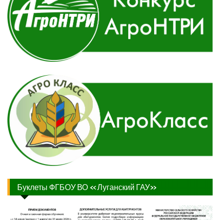
Буклеты ФГБОУ ВО «Луганский ГАУ»