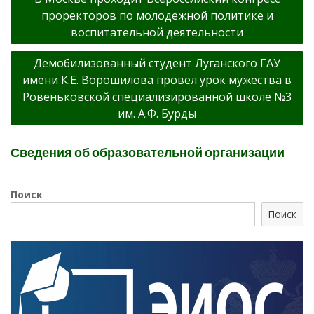
по
проректоров по молодежной политике и
записям
воспитательной деятельности
Демобилизованный студент Луганского ГАУ
имени К.Е. Ворошилова провел урок мужества в
Ровеньковской специализированной школе №3
им. А.Ф. Бурды
Сведения об образовательной организации
Поиск
Поиск