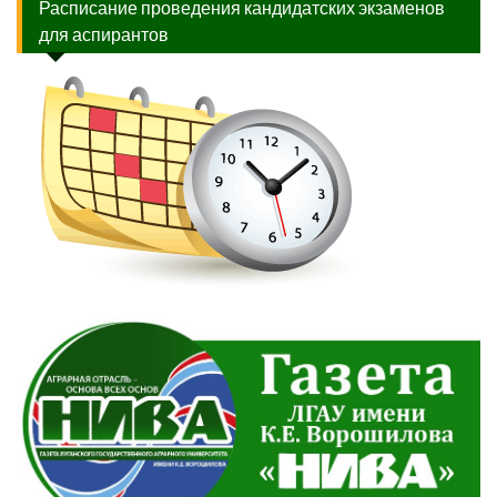
Расписание проведения кандидатских экзаменов
для аспирантов