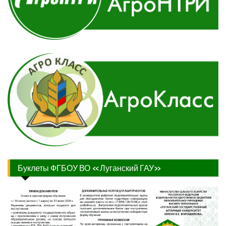
Буклеты ФГБОУ ВО «Луганский ГАУ»