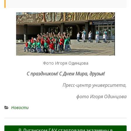
Фото Игоря Одинцова
С праздником! С Днем Мира, друзья!
Пресс-центр университета,
фото Игоря Одинцова
Новости
Навигация
В Луганском ГАУ стартовали экзамены в