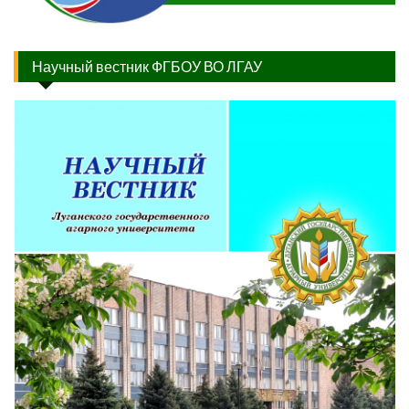
Научный вестник ФГБОУ ВО ЛГАУ