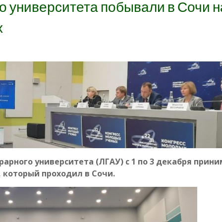
 университета побывали в Сочи н
х
рарного университета (ЛГАУ) с 1 по 3 декабря прин
, который проходил в Сочи.