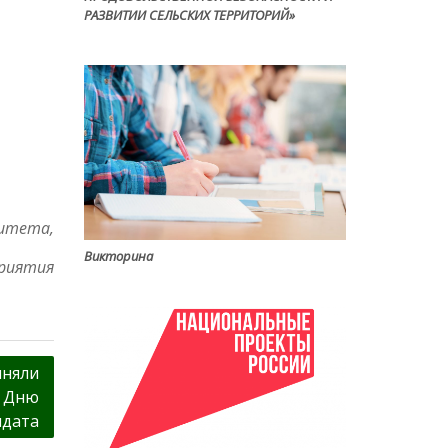
РАЗВИТИИ СЕЛЬСКИХ ТЕРРИТОРИЙ»
ситета,
Викторина
риятия
иняли
й Дню
лдата