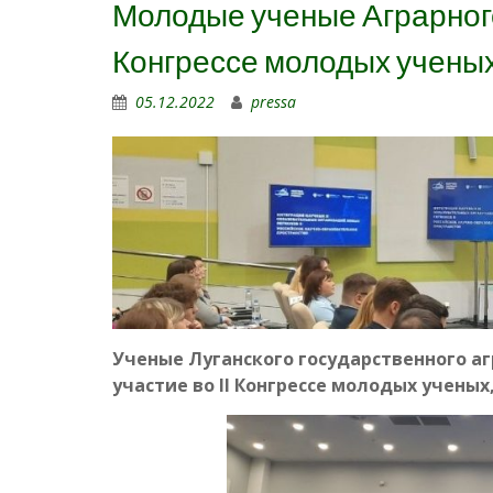
Молодые ученые Аграрного
Конгрессе молодых учены
05.12.2022
pressa
Ученые Луганского государственного аг
участие во II Конгрессе молодых ученых