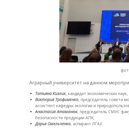
фот
Аграрный университет на данном меропри
Татьяна Кизлик
, кандидат экономических наук,
Виктория Трофименко
, председатель совета м
ассистент кафедры экологии и природопользо
Анастасия Атаманюк
, председатель СМУС фак
безопасности продукции АПК;
Дарья Омельченко
, аспирант ЛГАУ.