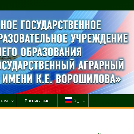
там
Расписание
RU