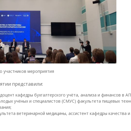
о участников мероприятия
ятии представили:
 доцент кафедры бухгалтерского учёта, анализа и финансов в АП
олодых учёных и специалистов (СМУС) факультета пищевых техн
вания;
ультета ветеринарной медицины, ассистент кафедры качества и