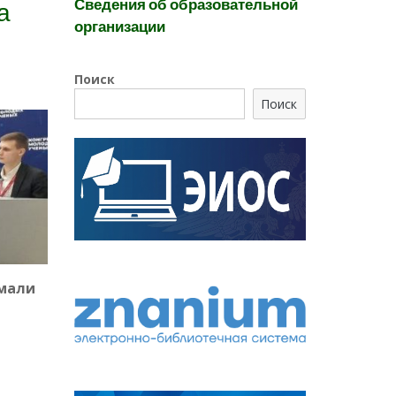
Сведения об образовательной
а
организации
Поиск
Поиск
имали