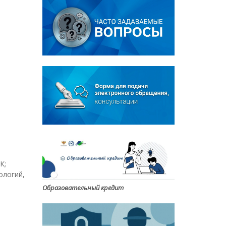
К;
ологий,
Образовательный кредит