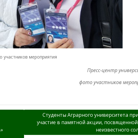
о участников мероприятия
Пресс-центр универ
фото участников мероп
Студенты Аграрного университета пр
участие в памятной акции, посвященно
в»
неизвестного со