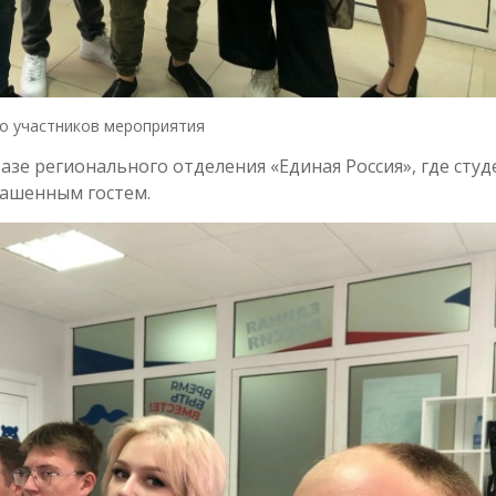
о участников мероприятия
азе регионального отделения «Единая Россия», где сту
лашенным гостем.