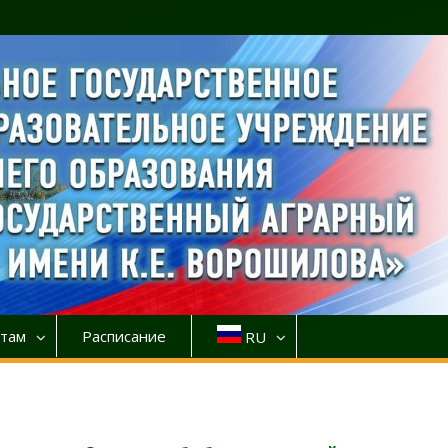
там
Расписание
RU