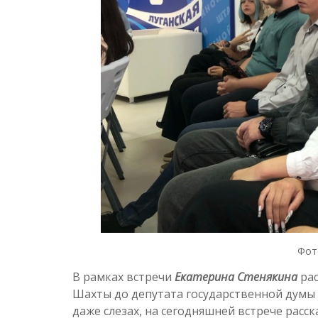
Фот
В рамках встречи
Екатерина Стенякина
рас
Шахты до депутата государственной думы 
даже слезах, на сегодняшней встрече расс