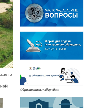
сшего
иной
Образовательный кредит