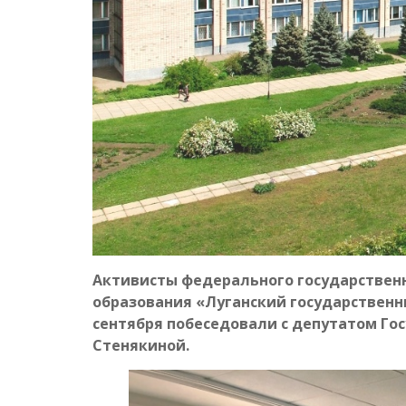
Активисты федерального государствен
образования «Луганский государственн
сентября побеседовали с депутатом Го
Стенякиной.