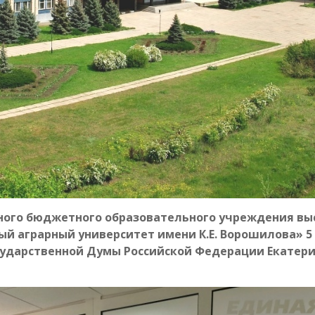
ного бюджетного образовательного учреждения вы
ый аграрный университет имени К.Е. Ворошилова» 5
сударственной Думы Российской Федерации Екатер