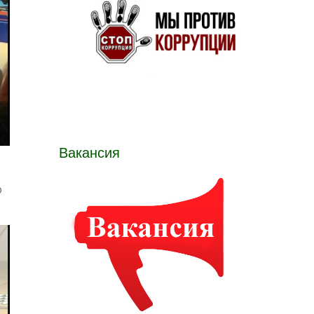
Вакансия
о