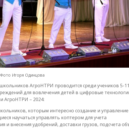
Фото Игоря Одинцова
 школьников АгроНТРИ проводится среди учеников 5-1
реждений для вовлечения детей в цифровые технологи
и АгроНТРИ – 2024:
школьников, которым интересно создание и управление
иеся научаться управлять коптером для учета
ия и внесения удобрений, доставки грузов, подсчета о