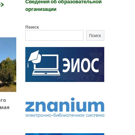
Сведения об образовательной
»
организации
Поиск
Поиск
его
 мая