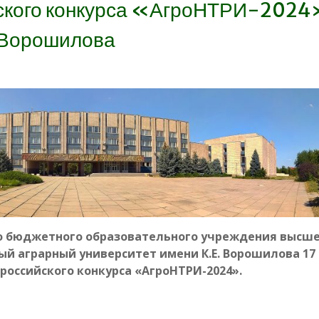
йского конкурса «АгроНТРИ-2024
. Ворошилова
го бюджетного образовательного учреждения высш
ый аграрный университет имени К.Е. Ворошилова 17
российского конкурса «АгроНТРИ-2024».