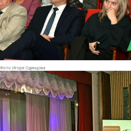
Фото Игоря Одинцова