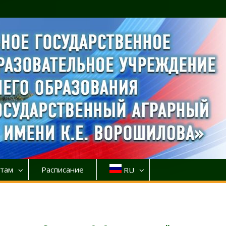
там
Расписание
RU