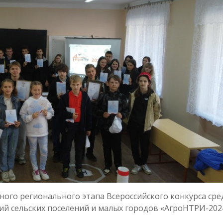
ного регионального этапа Всероссийского конкурса сре
й сельских поселений и малых городов «АгроНТРИ-202