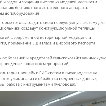
й и садов и создания цифровых моделей местности.
ованию беспилотного летательного аппарата,
ем допоборудования.
оторые готовы создать свою первую умную систему для
 Школьники создадут конструкцию умной теплицы.
логий в современной ветеринарной медицине и
ия, применение 3 Д атласа и цифрового паспорта
 от болезней и вредителей сельскохозяйственных куль
 проведение защитных мероприятий).
«интернет вещей» и ГИС-систем в пчеловодстве на
ого» улья, анализ и обработка полученных данных,
ы, работа с инструментами пчеловода).