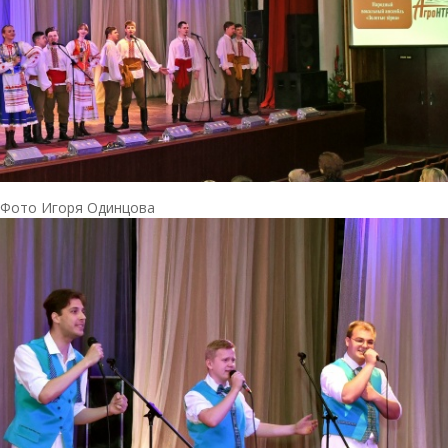
Фото Игоря Одинцова