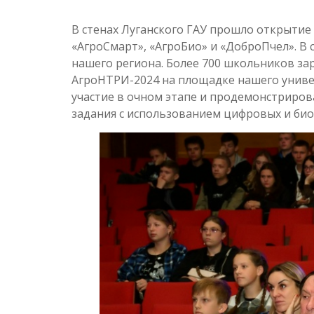
В стенах Луганского ГАУ прошло открытие
«АгроСмарт», «АгроБио» и «ДоброПчел». В с
нашего региона. Более 700 школьников зар
АгроНТРИ-2024 на площадке нашего униве
участие в очном этапе и продемонстриров
задания с использованием цифровых и био