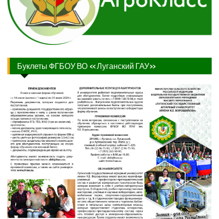
Буклеты ФГБОУ ВО «Луганский ГАУ»