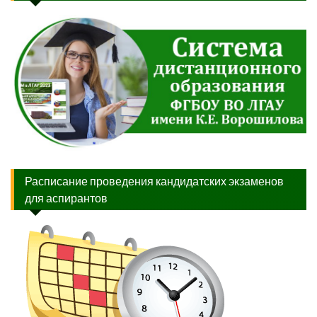
Расписание проведения кандидатских экзаменов
для аспирантов