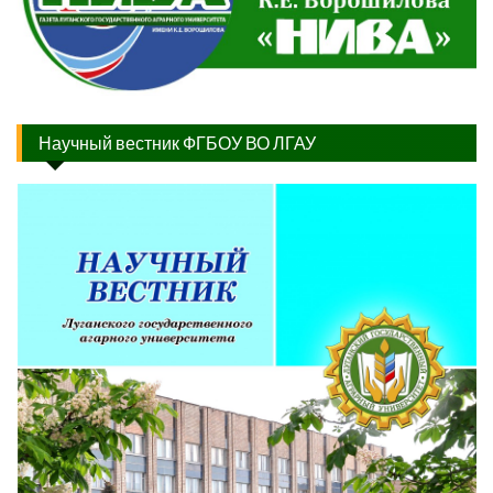
Научный вестник ФГБОУ ВО ЛГАУ