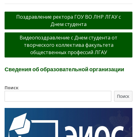
Навигация
Поздравление ректора ГОУ ВО ЛНР ЛГАУ с
по
Днем студента
записям
Видеопоздравление с Днем студента от
творческого коллектива факультета
общественных профессий ЛГАУ
Сведения об образовательной организации
Поиск
Поиск