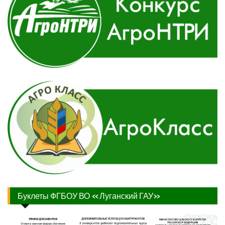
Буклеты ФГБОУ ВО «Луганский ГАУ»