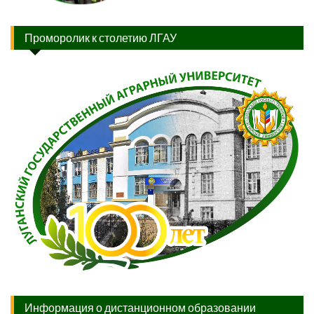
Проморолик к столетию ЛГАУ
Информация о дистанционном образовании