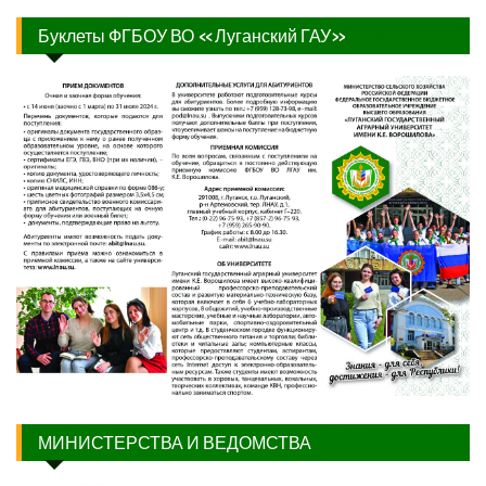
Буклеты ФГБОУ ВО «Луганский ГАУ»
МИНИСТЕРСТВА И ВЕДОМСТВА