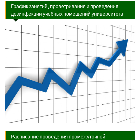
График занятий, проветривания и проведения
дезинфекции учебных помещений университета
Расписание проведения промежуточной