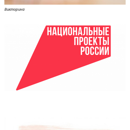
Викторина