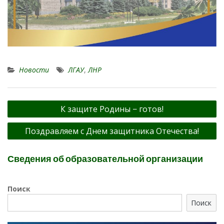
Новости
ЛГАУ
,
ЛНР
Навигация
К защите Родины − готов!
по
Поздравляем с Днем защитника Отечества!
записям
Сведения об образовательной организации
Поиск
Поиск