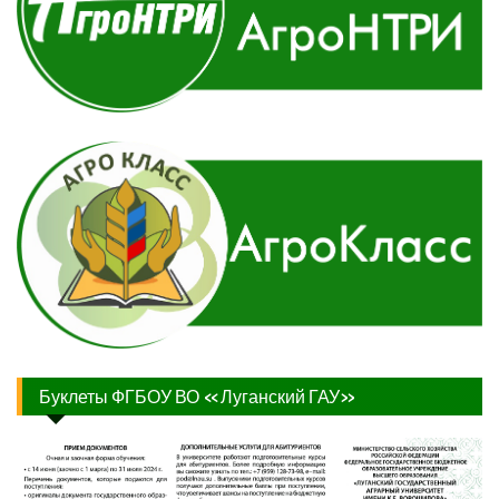
Буклеты ФГБОУ ВО «Луганский ГАУ»