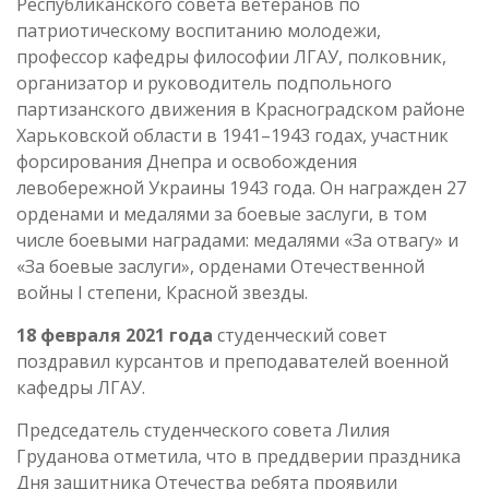
Республиканского совета ветеранов по
патриотическому воспитанию молодежи,
профессор кафедры философии ЛГАУ, полковник,
организатор и руководитель подпольного
партизанского движения в Красноградском районе
Харьковской области в 1941–1943 годах, участник
форсирования Днепра и освобождения
левобережной Украины 1943 года. Он награжден 27
орденами и медалями за боевые заслуги, в том
числе боевыми наградами: медалями «За отвагу» и
«За боевые заслуги», орденами Отечественной
войны I степени, Красной звезды.
18 февраля 2021 года
студенческий совет
поздравил курсантов и преподавателей военной
кафедры ЛГАУ.
Председатель студенческого совета Лилия
Груданова отметила, что в преддверии праздника
Дня защитника Отечества ребята проявили