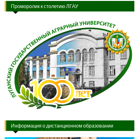
Проморолик к столетию ЛГАУ
Информация о дистанционном образовании