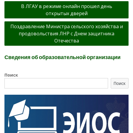
Навигация
В ЛГАУ в режиме онлайн прошел день
по
открытых дверей
записям
Поздравление Министра сельского хозяйства и
продовольствия ЛНР с Днем защитника
Отечества
Сведения об образовательной организации
Поиск
Поиск