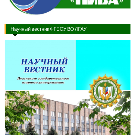
Научный вестник ФГБОУ ВО ЛГАУ