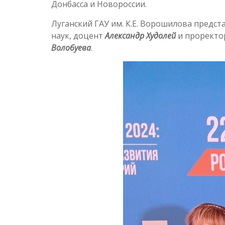
Донбасса и Новороссии.
Луганский ГАУ им. К.Е. Ворошилова предс
наук, доцент
Александр Худолей
и проректо
Волобуева
.