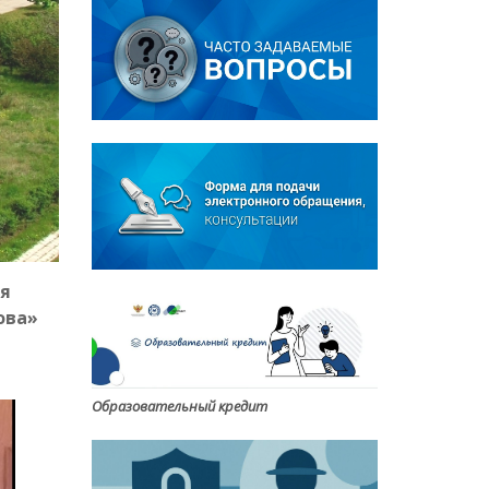
ия
ова»
Образовательный кредит