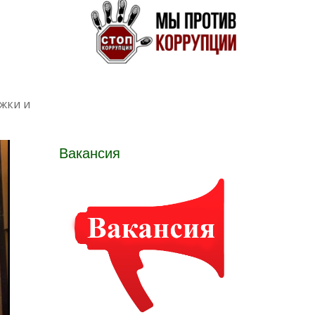
жки и
Вакансия