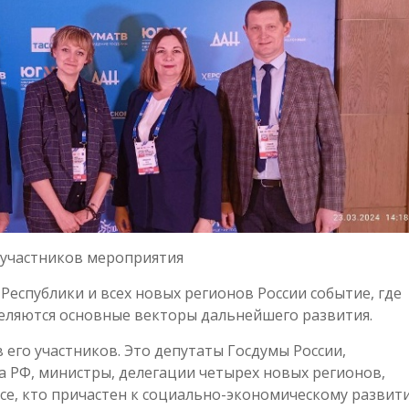
участников мероприятия
Республики и всех новых регионов России событие, где
еляются основные векторы дальнейшего развития.
его участников. Это депутаты Госдумы России,
 РФ, министры, делегации четырех новых регионов,
се, кто причастен к социально-экономическому развит