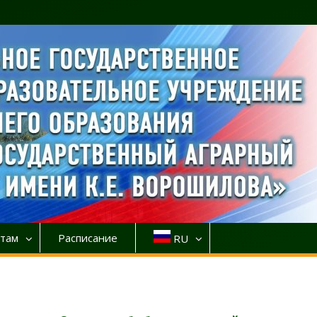
там
Расписание
RU