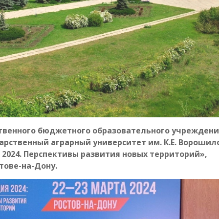
твенного бюджетного образовательного учрежден
арственный аграрный университет им. К.Е. Ворошил
 2024. Перспективы развития новых территорий»,
стове-на-Дону.