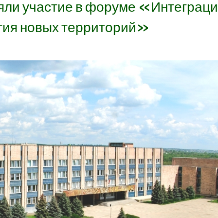
яли участие в форуме «Интеграц
тия новых территорий»