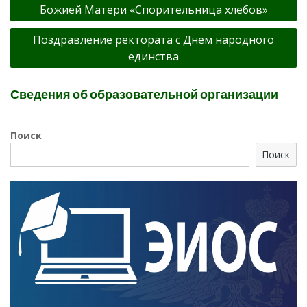
по
Божией Матери «Спорительница хлебов»
записям
Поздравление ректората с Днем народного
единства
Сведения об образовательной организации
Поиск
Поиск