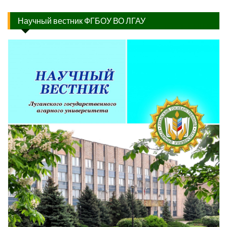
Научный вестник ФГБОУ ВО ЛГАУ