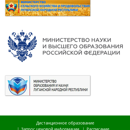
Дистанционное образование
Запрос ценовой информации
Расписание