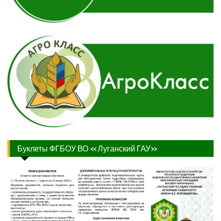
Буклеты ФГБОУ ВО «Луганский ГАУ»