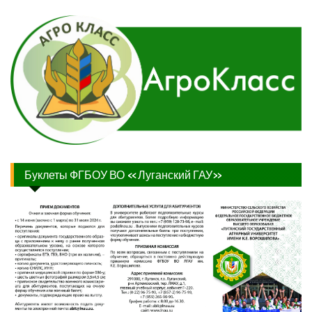
Буклеты ФГБОУ ВО «Луганский ГАУ»