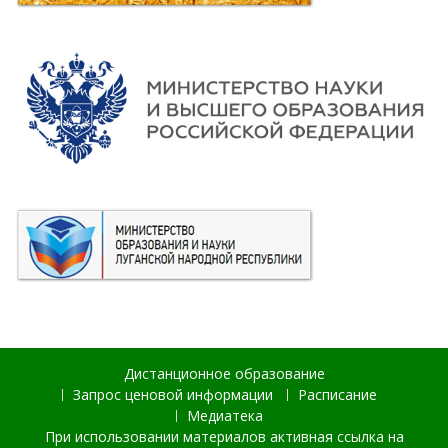
Дистанционное образование
Запрос ценовой информации
Расписание
Медиатека
При использовании материалов активная ссылка на