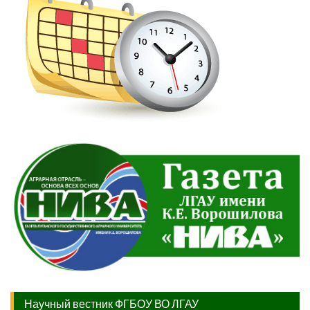
Научный вестник ФГБОУ ВО ЛГАУ