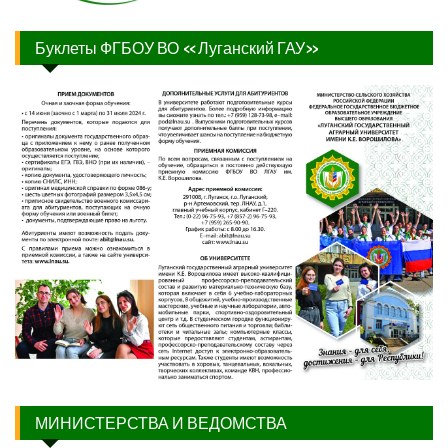
Буклеты ФГБОУ ВО «Луганский ГАУ»
МИНИСТЕРСТВА И ВЕДОМСТВА