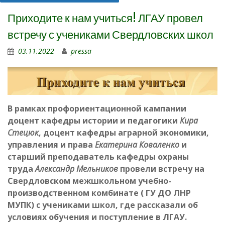
Приходите к нам учиться! ЛГАУ провел
встречу с учениками Свердловских школ
03.11.2022
pressa
В рамках профориентационной кампании
доцент кафедры истории и педагогики
Кира
Стецюк
, доцент кафедры аграрной экономики,
управления и права
Екатерина Коваленко
и
старший преподаватель кафедры охраны
труда
Александр Мельников
провели встречу на
Свердловском межшкольном учебно-
производственном комбинате ( ГУ ДО ЛНР
МУПК) с учениками школ, где рассказали об
условиях обучения и поступление в ЛГАУ.