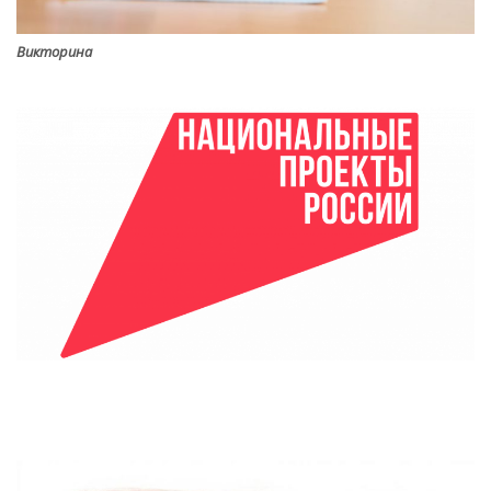
Викторина