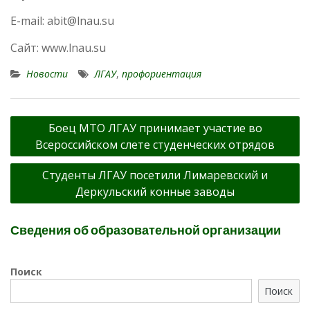
Е-mail: abit@lnau.su
Сайт: www.lnau.su
Новости
ЛГАУ
,
профориентация
Навигация
Боец МТО ЛГАУ принимает участие во
по
Всероссийском слете студенческих отрядов
записям
Студенты ЛГАУ посетили Лимаревский и
Деркульский конные заводы
Сведения об образовательной организации
Поиск
Поиск