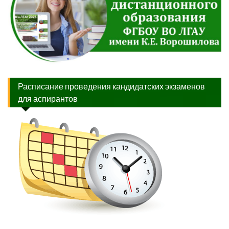
Расписание проведения кандидатских экзаменов
для аспирантов