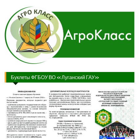
Буклеты ФГБОУ ВО «Луганский ГАУ»