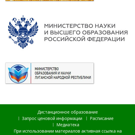
Дистанционное образование
Запрос ценовой информации
Расписание
Медиатека
При использовании материалов активная ссылка на