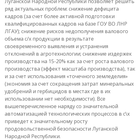
Луганской Народной Республики позволяет решить
ряд актуальных проблем: снижение дефицита
кадров (за счет более активной подготовки
квалифицированных кадров на базе ГОУ ВО ЛНР
ЛГАУ); снижение рисков недополучения валового
объема с/х продукции в результате
своевременного выявления и устранения
отклонений в агротехнологии; снижение издержек
производства на 15-20% как за счет роста валового
производства (эффект масштаба производства), так
и за счет использования «точечного земледелия»
(экономия за счет сокращения затрат минеральных
удобрений и гербицидов в местах где в их
использовании нет необходимости). Все
вышеперечисленное наряду со значительной
автоматизацией технологических процессов в с\х
приведет к значительному росту
продовольственной безопасности Луганской
Народной Республики.