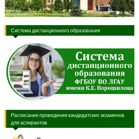
Система дистанционного образования
Расписание проведения кандидатских экзаменов
для аспирантов