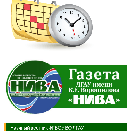
Научный вестник ФГБОУ ВО ЛГАУ