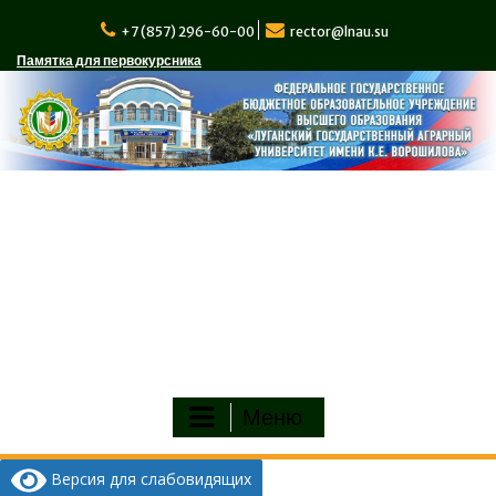
Перейти
к
+7 (857) 296-60-00
rector@lnau.su
содержимому
Памятка для первокурсника
Меню
Версия для слабовидящих