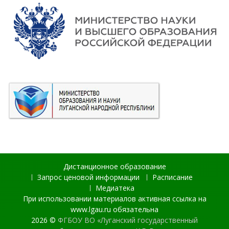
Дистанционное образование
Запрос ценовой информации
Расписание
Медиатека
При использовании материалов активная ссылка на
www.lgau.ru обязательна
2026 ©
ФГБОУ ВО «Луганский государственный