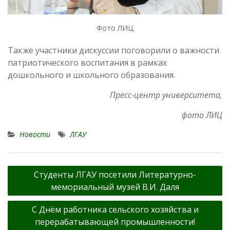
Фото ЛИЦ
Также участники дискуссии поговорили о важности
патриотического воспитания в рамках
дошкольного и школьного образования.
Пресс-центр университета,
фото ЛИЦ
Новости
ЛГАУ
Навигация
Студенты ЛГАУ посетили Литературно-
по
мемориальный музей В.И. Даля
записям
С Днём работника сельского хозяйства и
перерабатывающей промышленности!