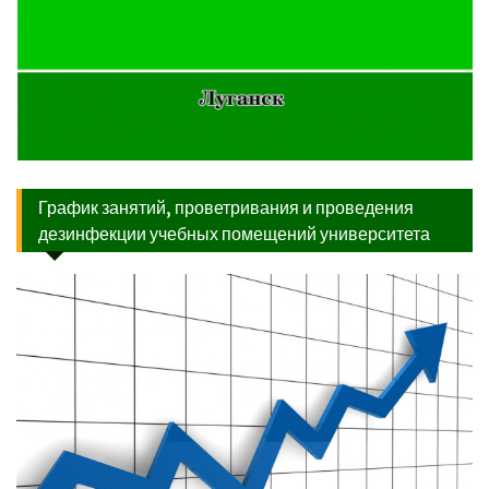
График занятий, проветривания и проведения
дезинфекции учебных помещений университета