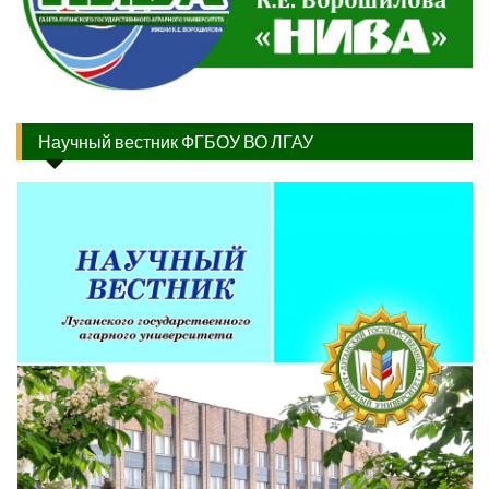
Научный вестник ФГБОУ ВО ЛГАУ