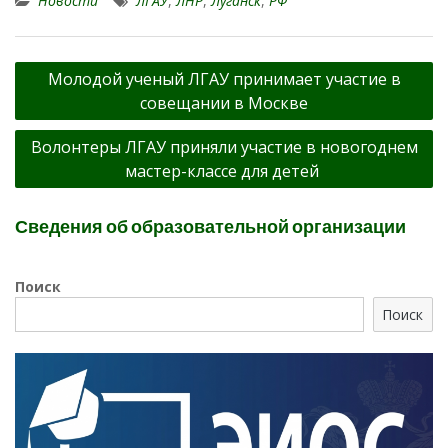
Новости
ЛГАУ
,
ЛНР
,
Луганск
,
РФ
Навигация
Молодой ученый ЛГАУ принимает участие в
по
совещании в Москве
записям
Волонтеры ЛГАУ приняли участие в новогоднем
мастер-классе для детей
Сведения об образовательной организации
Поиск
Поиск