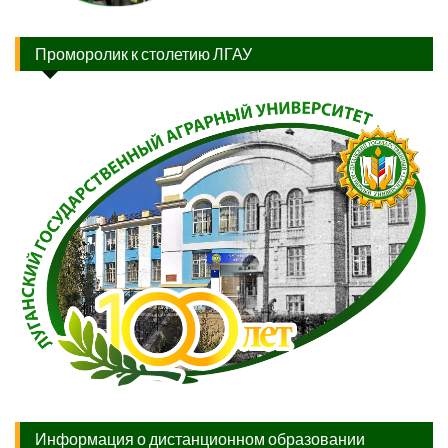
Проморолик к столетию ЛГАУ
Информация о дистанционном образовании