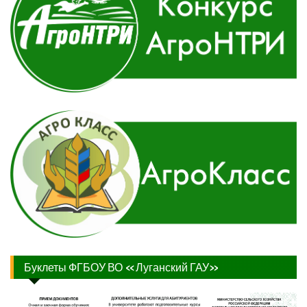
Буклеты ФГБОУ ВО «Луганский ГАУ»