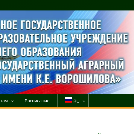
там
Расписание
RU