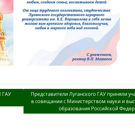
 ГАУ
Представители Луганского ГАУ приняли уч
в совещании с Министерством науки и вы
образования Российской Феде