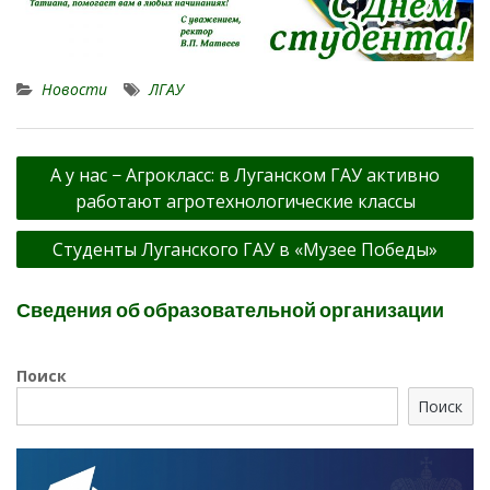
Новости
ЛГАУ
Навигация
А у нас − Агрокласс: в Луганском ГАУ активно
по
работают агротехнологические классы
записям
Студенты Луганского ГАУ в «Музее Победы»
Сведения об образовательной организации
Поиск
Поиск