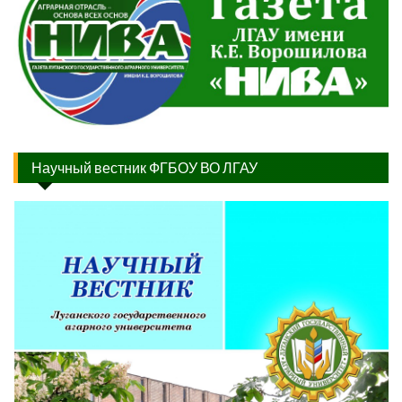
Научный вестник ФГБОУ ВО ЛГАУ