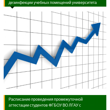
дезинфекции учебных помещений университета
Расписание проведения промежуточной
аттестации студентов ФГБОУ ВО ЛГАУ с