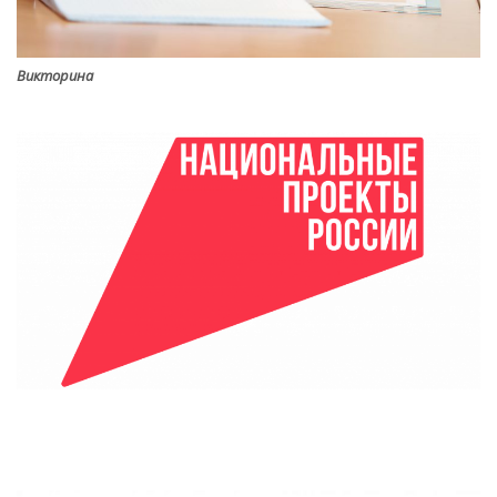
Викторина