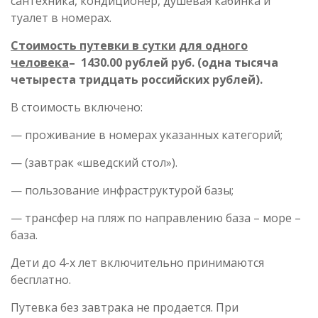
сантехника, кондиционер, душевая кабинка и
туалет в номерах.
Стоимость путевки в сутки
для одного
человека
– 1430.00 рублей руб. (одна тысяча
четыреста тридцать российских рублей).
В стоимость включено:
— проживание в номерах указанных категорий;
— (завтрак «шведский стол»).
— пользование инфраструктурой базы;
— трансфер на пляж по направлению база – море –
база.
Дети до 4-х лет включительно принимаются
бесплатно.
Путевка без завтрака не продается. При