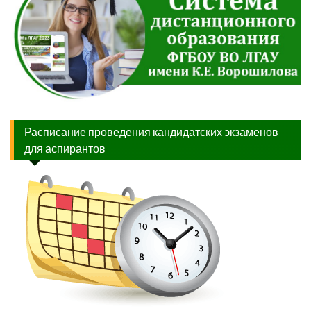
Расписание проведения кандидатских экзаменов
для аспирантов