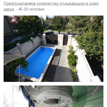
Предполагаемое количество отдыхающих в один
заезд
– 45-50 человек.