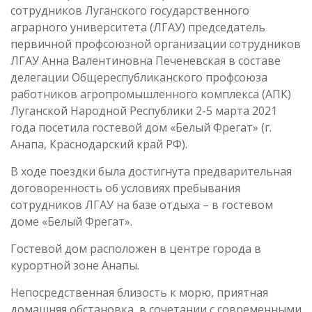
сотрудников Луганского государственного
аграрного университета (ЛГАУ) председатель
первичной профсоюзной организации сотрудников
ЛГАУ Анна Валентиновна Печеневская в составе
делегации Общереспубликанского профсоюза
работников агропромышленного комплекса (АПК)
Луганской Народной Республики 2-5 марта 2021
года посетила гостевой дом «Белый Фрегат» (г.
Анапа, Краснодарский край РФ).
В ходе поездки была достигнута предварительная
договоренность об условиях пребывания
сотрудников ЛГАУ на базе отдыха – в гостевом
доме «Белый Фрегат».
Гостевой дом расположен в центре города в
курортной зоне Анапы.
Непосредственная близость к морю, приятная
домашняя обстановка, в сочетании с современными