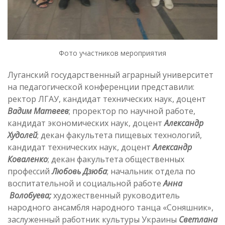
Фото участников мероприятия
Луганский государственный аграрный университет
на педагогической конференции представили:
ректор ЛГАУ, кандидат технических наук, доцент
Вадим Матвеев
; проректор по научной работе,
кандидат экономических наук, доцент
Александр
Худолей
; декан факультета пищевых технологий,
кандидат технических наук, доцент
Александр
Коваленко
; декан факультета общественных
профессий
Любовь Дзюба
; начальник отдела по
воспитательной и социальной работе
Анна
Волобуева;
художественный руководитель
народного ансамбля народного танца «Соняшник»,
заслуженный работник культуры Украины
Светлана