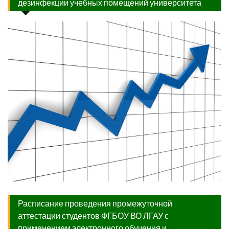
дезинфекции учебных помещений университета
Расписание проведения промежуточной
аттестации студентов ФГБОУ ВО ЛГАУ с
применением электронного обучения и