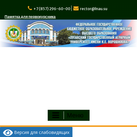
Перейти
к
+7 (857) 296-60-00
rector@lnau.su
содержимому
Памятка для первокурсника
Меню
Версия для слабовидящих