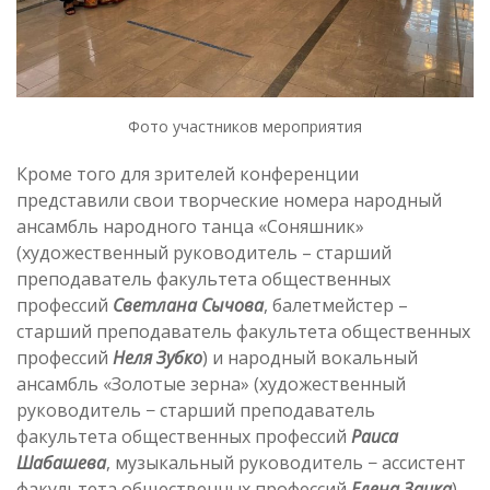
Фото участников мероприятия
Кроме того для зрителей конференции
представили свои творческие номера народный
ансамбль народного танца «Соняшник»
(художественный руководитель – старший
преподаватель факультета общественных
профессий
Светлана Сычова
, балетмейстер –
старший преподаватель факультета общественных
профессий
Неля Зубко
) и народный вокальный
ансамбль «Золотые зерна» (художественный
руководитель − старший преподаватель
факультета общественных профессий
Раиса
Шабашева
, музыкальный руководитель − ассистент
факультета общественных профессий
Елена Заика
).