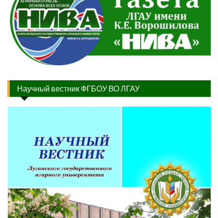
Научный вестник ФГБОУ ВО ЛГАУ