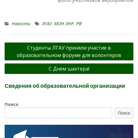
Новости
ЛГАУ
,
МОН ЛНР
,
РФ
Навигация
Студенты ЛГАУ приняли участие в
по
образовательном форуме для волонтеров
записям
С Днем шахтера!
Сведения об образовательной организации
Поиск
Поиск