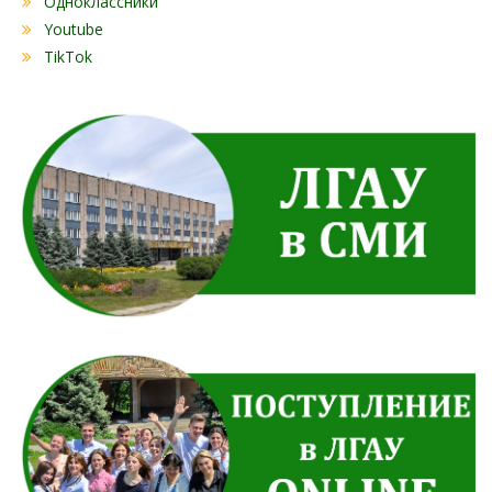
Одноклассники
Youtube
TikTok