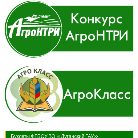
Буклеты ФГБОУ ВО «Луганский ГАУ»