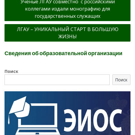
Ученые ЛГАУ совместно с российскими
по
коллегами издали монографию для
записям
государственных служащих
ЛГАУ – УНИКАЛЬНЫЙ СТАРТ В БОЛЬШУЮ
ЖИЗНЬ!
Сведения об образовательной организации
Поиск
Поиск