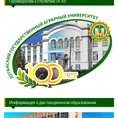
Проморолик к столетию ЛГАУ
Информация о дистанционном образовании