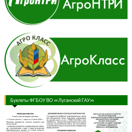
Буклеты ФГБОУ ВО «Луганский ГАУ»