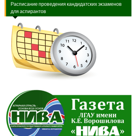
Расписание проведения кандидатских экзаменов
для аспирантов