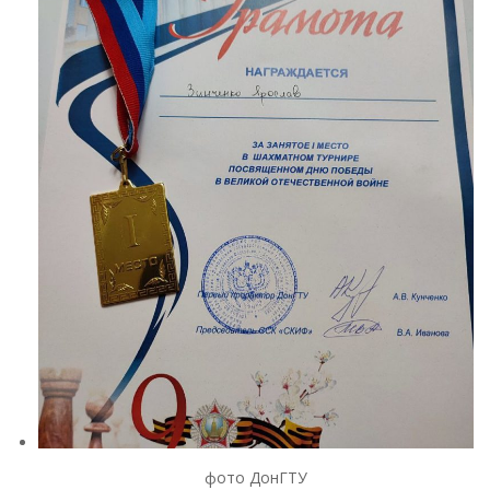
фото ДонГТУ