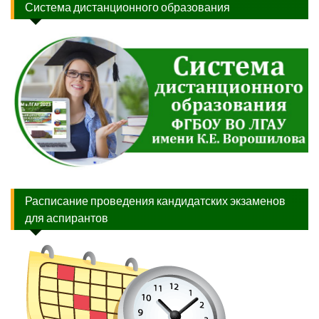
Система дистанционного образования
Расписание проведения кандидатских экзаменов
для аспирантов