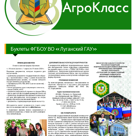
Буклеты ФГБОУ ВО «Луганский ГАУ»