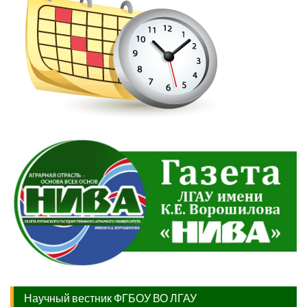
Научный вестник ФГБОУ ВО ЛГАУ