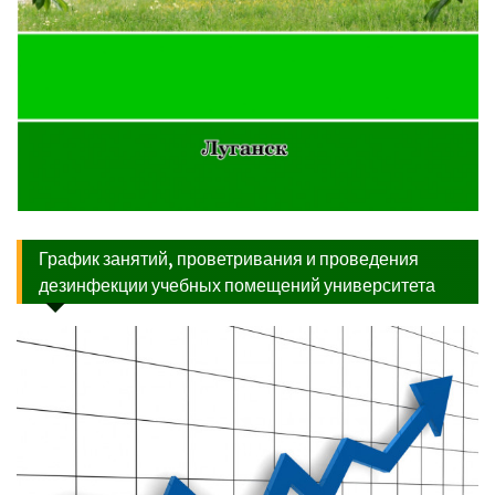
График занятий, проветривания и проведения
дезинфекции учебных помещений университета