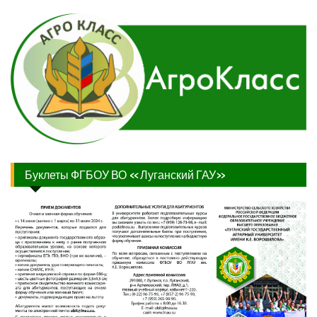
Буклеты ФГБОУ ВО «Луганский ГАУ»