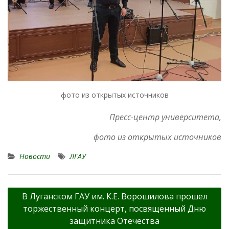
фото из открытых источников
Пресс-центр университета,
фото из открытых источников
Новости
ЛГАУ
Навигация
В Луганском ГАУ им. К.Е. Ворошилова прошел
по
торжественный концерт, посвященный Дню
записям
защитника Отечества