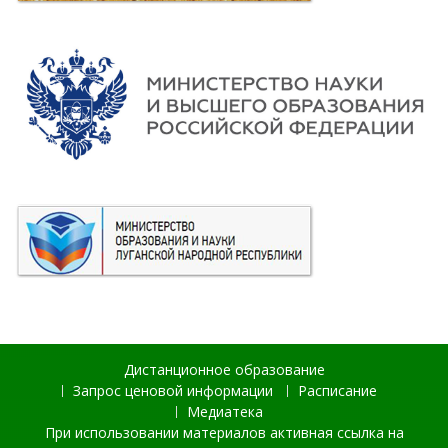
Дистанционное образование
Запрос ценовой информации
Расписание
Медиатека
При использовании материалов активная ссылка на