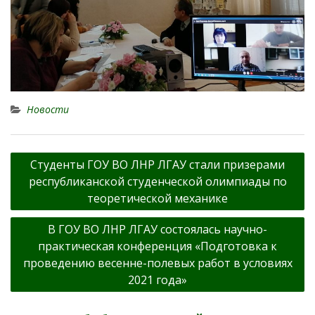
Новости
Навигация
Студенты ГОУ ВО ЛНР ЛГАУ стали призерами
по
республиканской студенческой олимпиады по
записям
теоретической механике
В ГОУ ВО ЛНР ЛГАУ состоялась научно-
практическая конференция «Подготовка к
проведению весенне-полевых работ в условиях
2021 года»