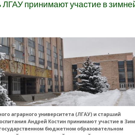
 ЛГАУ принимают участие в зимне
ого аграрного университета (ЛГАУ) и старший
оспитания Андрей Костин принимают участие в Зи
м государственном бюджетном образовательном