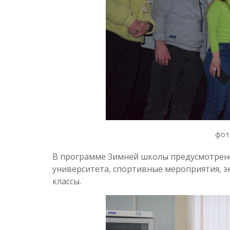
фот
В программе Зимней школы предусмотрено
университета, спортивные мероприятия, эк
классы.