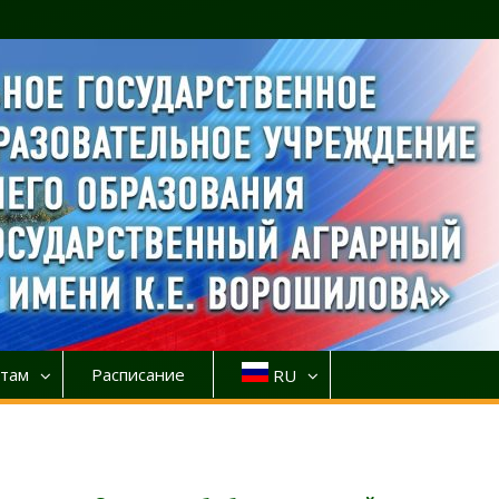
там
Расписание
RU