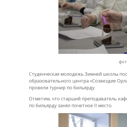
фот
Студенческая молодежь Зимней школы пос
образовательного центра «Созвездие Орла
провели турнир по бильярду.
Отметим, что старший преподаватель каф
по бильярду занял почетное II место.