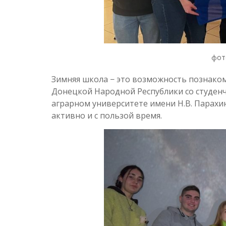
фот
Зимняя школа − это возможность познаком
Донецкой Народной Республики со студен
аграрном университете имени Н.В. Парахин
активно и с пользой время.