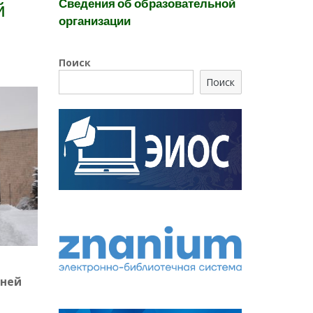
Сведения об образовательной
й
организации
Поиск
Поиск
мней