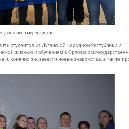
о участников мероприятия
ить студентов из Луганской Народной Республики и
ческой жизнью и обучением в Орловском государствен
а и, конечно же, завести новые знакомства, а также пр