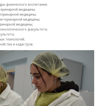
ры физического воспитания;
еринарной медицины;
теринарной медицины;
ветеринарной медицины;
еринарной медицины;
хнологического факультета;
ультета;
ых технологий;
ойства и кадастров.