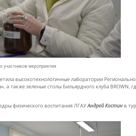
о участников мероприятия
етила высокотехнологичные лаборатории Регионально
», а также зеленые столы Бильярдного клуба BROWN, г
едры физического воспитания ЛГАУ
Андрей Костин
в ту