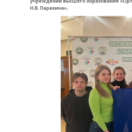
учреждении высшего образования «Орл
Н.В. Парахина».