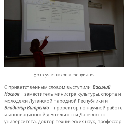
фото участников мероприятия
С приветственным словом выступили:
Василий
Носков
− заместитель министра культуры, спорта и
молодежи Луганской Народной Республики и
Владимир Витренко
− проректор по научной работе
и инновационной деятельности Далевского
университета, доктор технических наук, профессор.