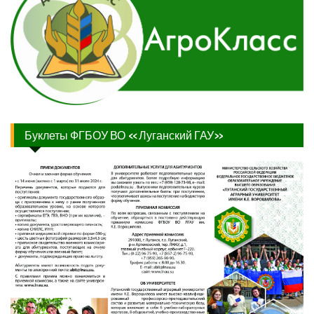
Буклеты ФГБОУ ВО «Луганский ГАУ»