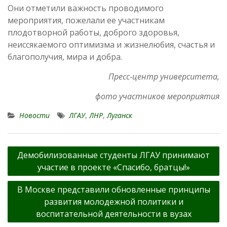
Они отметили важность проводимого
мероприятия, пожелали ее участникам
плодотворной работы, доброго здоровья,
неиссякаемого оптимизма и жизнелюбия, счастья и
благополучия, мира и добра.
Пресс-центр университета,
фото участников мероприятия
Новости
ЛГАУ
,
ЛНР
,
Луганск
Навигация
Демобилизованные студенты ЛГАУ принимают
по
участие в проекте «Спасибо, братцы!»
записям
В Москве представили обновленные принципы
развития молодежной политики и
воспитательной деятельности в вузах