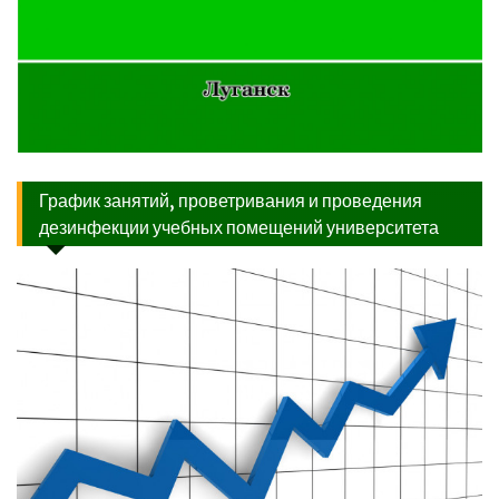
График занятий, проветривания и проведения
дезинфекции учебных помещений университета