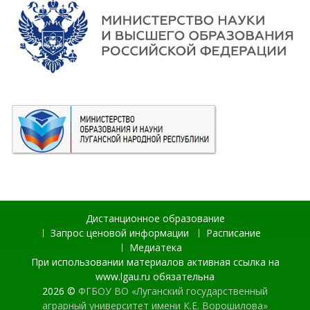
Дистанционное образование
Запрос ценовой информации
Расписание
Медиатека
При использовании материалов активная ссылка на
www.lgau.ru обязательна
2026 ©
ФГБОУ ВО «Луганский государственный
аграрный университет имени К.Е. Ворошилова»