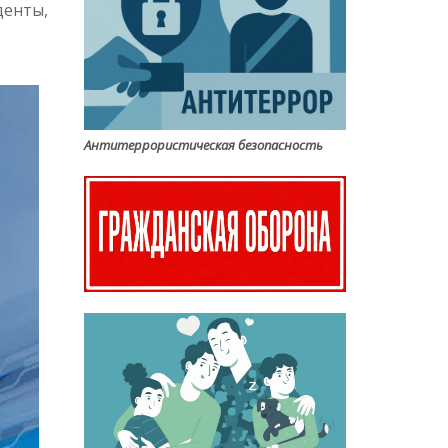
денты,
Антитеррористическая безопасность