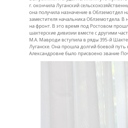
г. окончила Луганский сельскохозяйствен
она получила назначение в Облземотдел на
заместителя начальника Облземотдела. В 
на фронт. В это время под Ростовом прош
шахтерские дивизии вместе с другими част
М.А. Мавроди вступила в ряды 395-й Шахт
Луганске. Она прошла долгий боевой путь 
Александровне было присвоено звание По