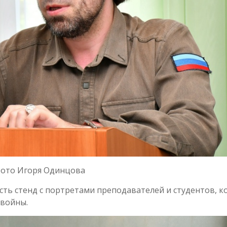
ото Игоря Одинцова
сть стенд с портретами преподавателей и студентов, 
 войны.