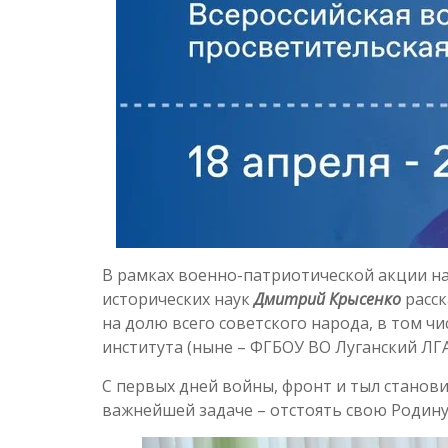
В рамках военно-патриотической акции н
исторических наук
Дмитрий Крысенко
расск
на долю всего советского народа, в том ч
института (ныне – ФГБОУ ВО Луганский ЛГА
С первых дней войны, фронт и тыл стано
важнейшей задаче – отстоять свою Родину