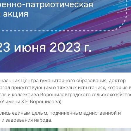
ачальник Центра гуманитарного образования, доктор
азал присутствующим о тяжелых испытаниях, которые 
исле и коллектива Ворошиловградского сельскохозяйст
У имени К.Е. Ворошилова).
вились единым целым, подчиненным единственной и
 и завоевания народа.