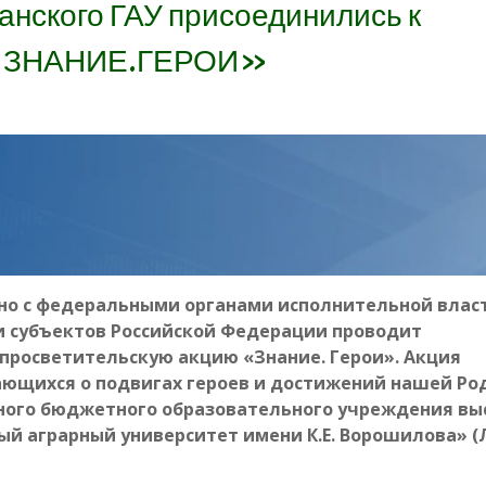
ганского ГАУ присоединились к
и «ЗНАНИЕ.ГЕРОИ»
но с федеральными органами исполнительной власт
и субъектов Российской Федерации проводит
просветительскую акцию «Знание. Герои». Акция
ающихся о подвигах героев и достижений нашей Ро
ного бюджетного образовательного учреждения вы
ый аграрный университет имени К.Е. Ворошилова» (