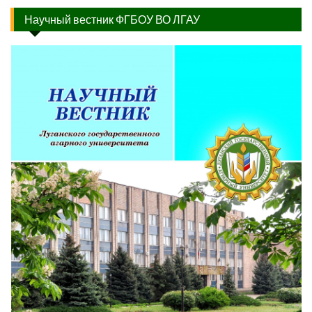
Научный вестник ФГБОУ ВО ЛГАУ