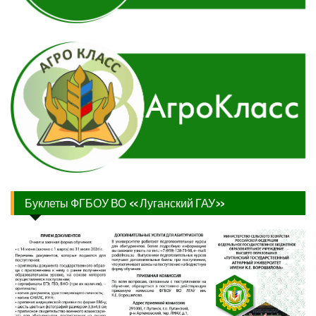
Буклеты ФГБОУ ВО «Луганский ГАУ»