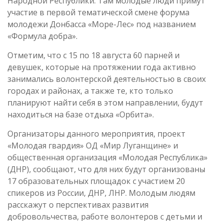
Народной Республики. Там молодые люди примут
участие в первой тематической смене форума
молодежи Донбасса «Море-Лес» под названием
«Формула добра».
Отметим, что с 15 по 18 августа 60 парней и
девушек, которые на протяжении года активно
занимались волонтерской деятельностью в своих
городах и районах, а также те, кто только
планируют найти себя в этом направлении, будут
находиться на базе отдыха «Орбита».
Организаторы данного мероприятия, проект
«Молодая гвардия» ОД «Мир Луганщине» и
общественная организация «Молодая Республика»
(ДНР), сообщают, что для них будут организованы
17 образовательных площадок с участием 20
спикеров из России, ДНР, ЛНР. Молодым людям
расскажут о перспективах развития
добровольчества, работе волонтеров с детьми и