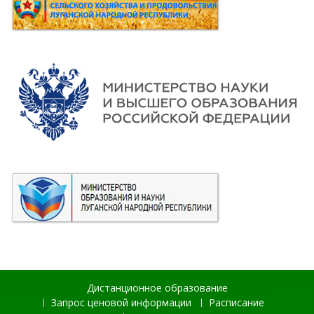
Дистанционное образование
Запрос ценовой информации
Расписание