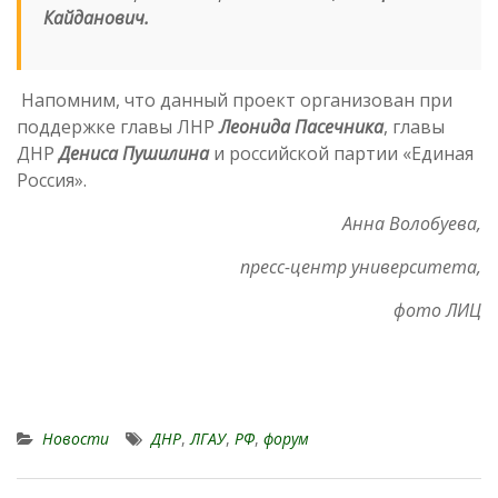
Кайданович.
Напомним, что данный проект организован при
поддержке главы ЛНР
Леонида Пасечника
, главы
ДНР
Дениса Пушилина
и российской партии «Единая
Россия».
Анна Волобуева,
пресс-центр университета,
фото ЛИЦ
Новости
ДНР
,
ЛГАУ
,
РФ
,
форум