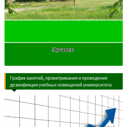
График занятий, проветривания и проведения
дезинфекции учебных помещений университета