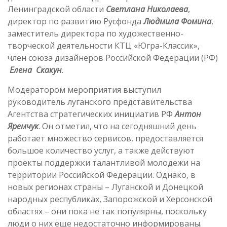
Ленинградской области
Светлана Николаева
,
директор по развитию Русфонда
Людмила Фомина
,
заместитель директора по художественно-
творческой деятельности КТЦ «Югра-Классик»,
член союза дизайнеров Российской Федерации (РФ)
Елена Скакун
.
Модератором мероприятия выступил
руководитель луганского представительства
Агентства стратегических инициатив РФ
Антон
Яремчук
. Он отметил, что на сегодняшний день
работает множество сервисов, предоставляется
большое количество услуг, а также действуют
проекты поддержки талантливой молодежи на
территории Российской Федерации. Однако, в
новых регионах страны – Луганской и Донецкой
народных республиках, Запорожской и Херсонской
областях – они пока не так популярны, поскольку
люди о них еще недостаточно информированы.