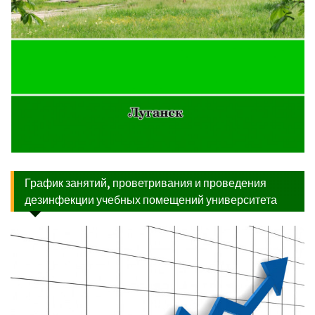
График занятий, проветривания и проведения
дезинфекции учебных помещений университета