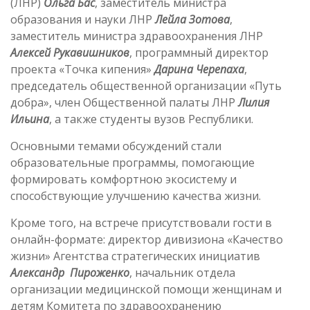
(ЛНР)
Ольга Бас
, заместитель министра
образования и науки ЛНР
Лейла Зотова
,
заместитель министра здравоохранения ЛНР
Алексей Рукавишников
, программный директор
проекта «Точка кипения»
Дарина Черепаха
,
председатель общественной организации «Путь
добра», член Общественной палаты ЛНР
Лилия
Ильина
, а также студенты вузов Республики.
Основными темами обсуждений стали
образовательные программы, помогающие
формировать комфортною экосистему и
способствующие улучшению качества жизни.
Кроме того, на встрече присутствовали гости в
онлайн-формате: директор дивизиона «Качество
жизни» Агентства стратегических инициатив
Александр Пироженко
, начальник отдела
организации медицинской помощи женщинам и
детям Комитета по здравоохранению