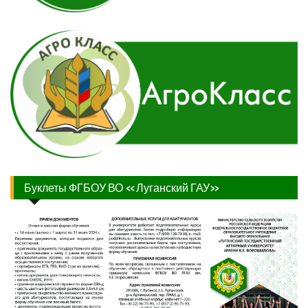
Буклеты ФГБОУ ВО «Луганский ГАУ»