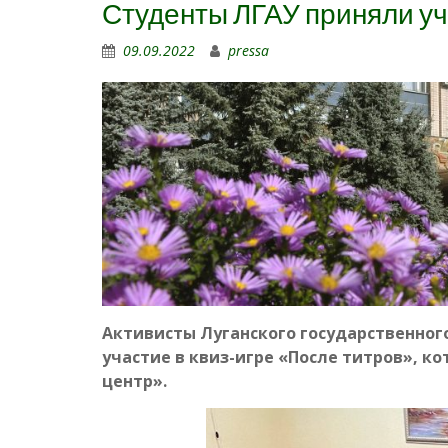
Студенты ЛГАУ приняли у
09.09.2022
pressa
Активисты Луганского государственного
участие в квиз-игре «После титров», 
центр».