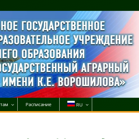
там
Расписание
RU