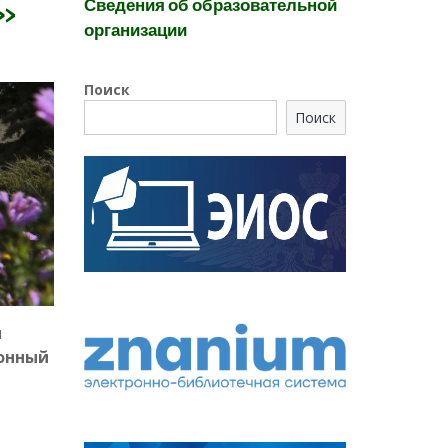
Сведения об образовательной
в»
организации
Поиск
Поиск
и
ионный