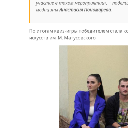
участие в таком мероприятии
», − поде
медицины
Анастасия Пономарева
.
По итогам квиз-игры победителем стала к
искусств им. М. Матусовского.