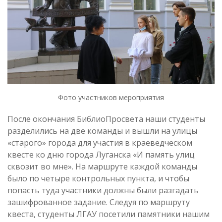
Фото участников мероприятия
После окончания БиблиоПросвета наши студенты
разделились на две команды и вышли на улицы
«старого» города для участия в краеведческом
квесте ко дню города Луганска «И память улиц
сквозит во мне». На маршруте каждой команды
было по четыре контрольных пункта, и чтобы
попасть туда участники должны были разгадать
зашифрованное задание. Следуя по маршруту
квеста, студенты ЛГАУ посетили памятники нашим