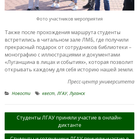
Фото участников мероприятия
Также после прохождения маршрута студенты
встретились в читальном зале ЛМБ, где получили
прекрасный подарок от сотрудников библиотеки –
монографию с иллюстрациями и документами
«Луганщина в лицах и событиях», которая позволит
открывать каждому для себя историю нашей земли.
Пресс-центр университета
Новости
квест
,
ЛГАУ
,
Луганск
Навигация
Студенты ЛГАУ приняли участие в онлайн-
по
диктанте
записям
Студенты и сотрудники ЛГАУ приняли участие в