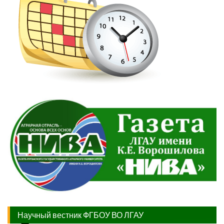
Научный вестник ФГБОУ ВО ЛГАУ