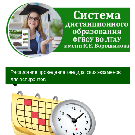
Расписание проведения кандидатских экзаменов
для аспирантов