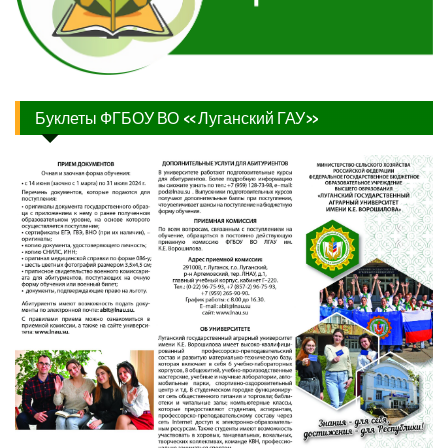
Буклеты ФГБОУ ВО «Луганский ГАУ»