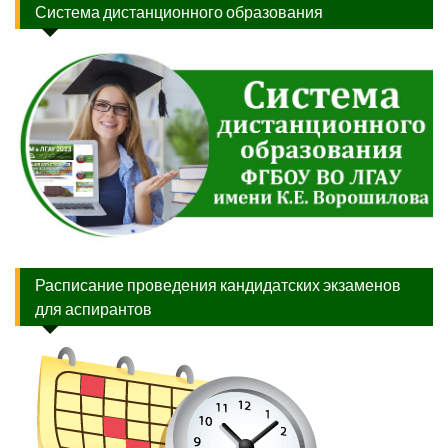
Система дистанционного образования
Расписание проведения кандидатских экзаменов
для аспирантов