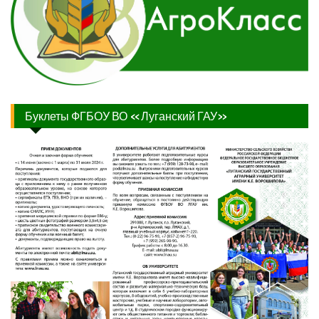
Буклеты ФГБОУ ВО «Луганский ГАУ»