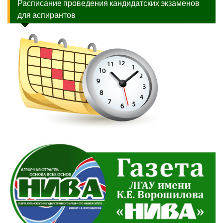
Расписание проведения кандидатских экзаменов
для аспирантов