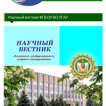
Научный вестник ФГБОУ ВО ЛГАУ