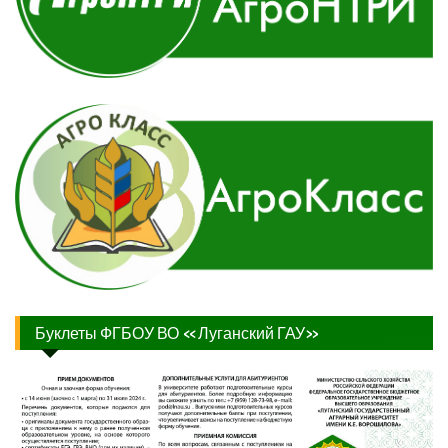
Буклеты ФГБОУ ВО «Луганский ГАУ»