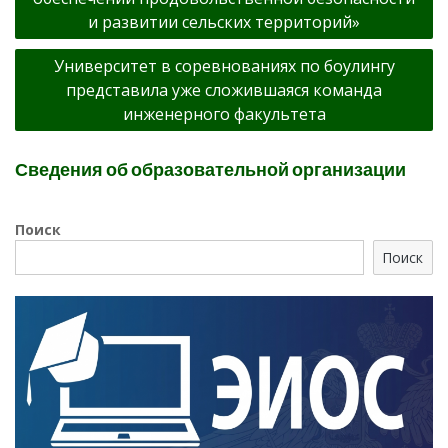
и развитии сельских территорий»
Университет в соревнованиях по боулингу
представила уже сложившаяся команда
инженерного факультета
Сведения об образовательной организации
Поиск
Поиск