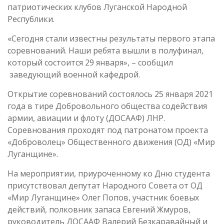
патриотических клубов Луганской Народной
Республики.
«Сегодня стали известны результаты первого этапа
соревнований. Наши ребята вышли в полуфинал,
который состоится 29 января», – сообщил
заведующий военной кафедрой.
Открытие соревнований состоялось 25 января 2021
года в тире Добровольного общества содействия
армии, авиации и флоту (ДОСААФ) ЛНР.
Соревнования проходят под патронатом проекта
«Доброволец» Общественного движения (ОД) «Мир
Луганщине».
На мероприятии, приуроченному ко Дню студента
присутствовал депутат Народного Совета от ОД
«Мир Луганщине» Олег Попов, участник боевых
действий, полковник запаса Евгений Жмуров,
руководитель ДОСААФ Валерий Безкаравайный и