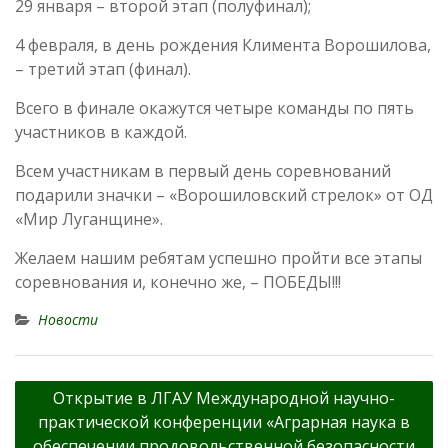
29 января – второй этап (полуфинал);
4 февраля, в день рождения Климента Ворошилова,
– третий этап (финал).
Всего в финале окажутся четыре команды по пять
участников в каждой.
Всем участникам в первый день соревнований
подарили значки – «Ворошиловский стрелок» от ОД
«Мир Луганщине».
Желаем нашим ребятам успешно пройти все этапы
соревнования и, конечно же, – ПОБЕДЫ!!!
Новости
Навигация
Открытие в ЛГАУ Международной научно-
по
практической конференции «Аграрная наука в
записям
обеспечении продовольственной безопасности