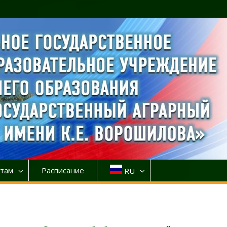
там
Расписание
RU