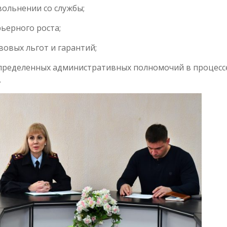
вольнении со службы;
ьерного роста;
вовых льгот и гарантий;
пределенных административных полномочий в процесс
.