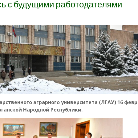
сь с будущими работодателями
арственного аграрного университета (ЛГАУ) 16 фев
ганской Народной Республики.