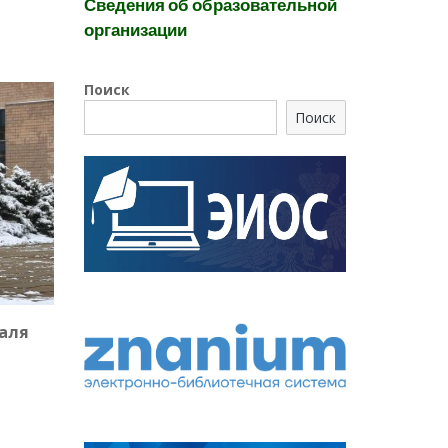
Сведения об образовательной
организации
Поиск
Поиск
раля