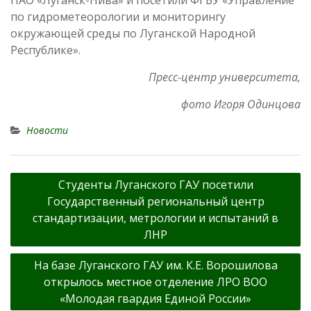
по гидрометеорологии и мониторингу
окружающей среды по Луганской Народной
Республике».
Пресс-центр университета,
фото Игоря Одинцова
Новости
Навигация
Студенты Луганского ГАУ посетили
по
Государственный региональный центр
записям
стандартизации, метрологии и испытаний в
ЛНР
На базе Луганского ГАУ им. К.Е. Ворошилова
открылось местное отделение ЛРО ВОО
«Молодая гвардия Единой России»