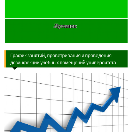
График занятий, проветривания и проведения
дезинфекции учебных помещений университета