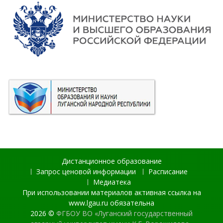
Дистанционное образование
Запрос ценовой информации
Расписание
Медиатека
При использовании материалов активная ссылка на
www.lgau.ru обязательна
2026 ©
ФГБОУ ВО «Луганский государственный