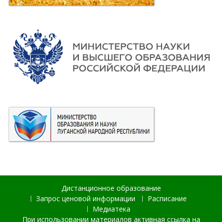
Дистанционное образование
Запрос ценовой информации
Расписание
Медиатека
При использовании материалов активная ссылка на