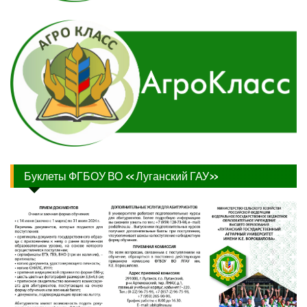
Буклеты ФГБОУ ВО «Луганский ГАУ»