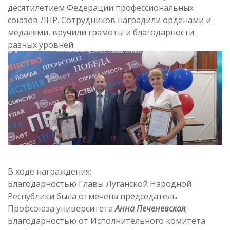
десятилетием Федерации профессиональных
союзов ЛНР. Сотрудников наградили орденами и
медалями, вручили грамоты и благодарности
разных уровней.
В ходе награждения:
Благодарностью Главы Луганской Народной
Республики была отмечена председатель
Профсоюза университета
Анна Печеневская
;
Благодарностью от Исполнительного комитета