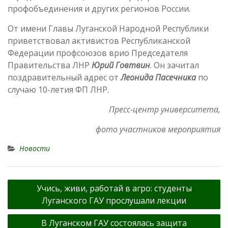
профобъединения и других регионов России.
От имени Главы Луганской Народной Республики
приветствовал активистов Республиканской
Федерации профсоюзов врио Председателя
Правительства ЛНР
Юрий Говтвин
. Он зачитал
поздравительный адрес от
Леонида Пасечника
по
случаю 10-летия ФП ЛНР.
Пресс-центр университета,
фото участников мероприятия
Новости
Навигация
Учись, живи, работай в агро: студенты
по
Луганского ГАУ прослушали лекции
записям
В Луганском ГАУ состоялась защита