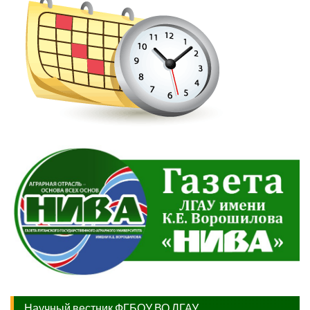
Научный вестник ФГБОУ ВО ЛГАУ