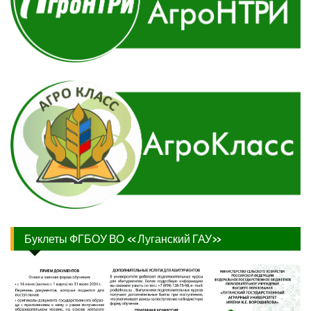
Буклеты ФГБОУ ВО «Луганский ГАУ»