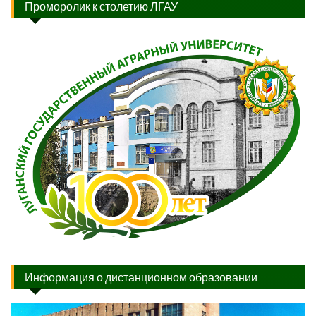
Проморолик к столетию ЛГАУ
Информация о дистанционном образовании