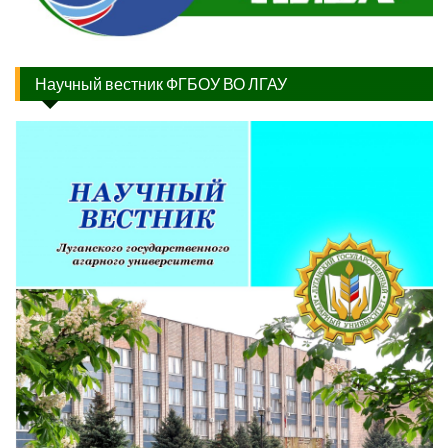
Научный вестник ФГБОУ ВО ЛГАУ