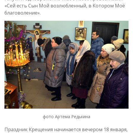
«Сей есть Сын Мой возлюбленный, в Котором Моё
благоволение».
фото Артема Редькина
Праздник Крещения начинается вечером 18 января,