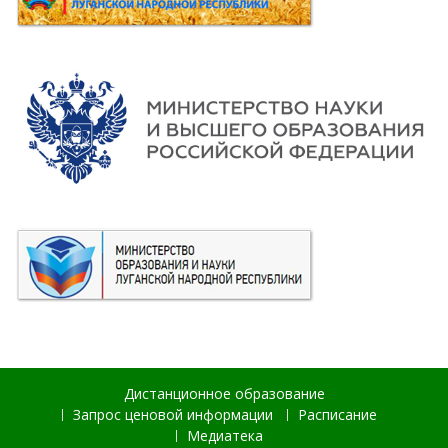
Дистанционное образование
Запрос ценовой информации
Расписание
Медиатека