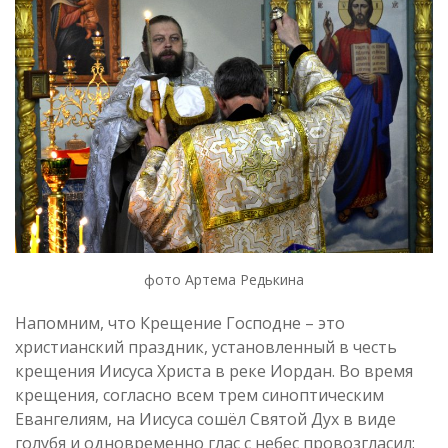
фото Артема Редькина
Напомним, что Крещение Господне – это
христианский праздник, установленный в честь
крещения Иисуса Христа в реке Иордан. Во время
крещения, согласно всем трем синоптическим
Евангелиям, на Иисуса сошёл Святой Дух в виде
голубя и одновременно глас с небес провозгласил: