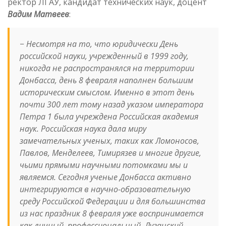
ректор ЛГАУ, кандидат технических наук, доцент
Вадим Матвеев
:
−
Несмотря на то, что юридически День
российской науки, учрежденный в 1999 году,
никогда не распространялся на территории
Донбасса, день 8 февраля наполнен большим
историческим смыслом. Именно в этот день
почти 300 лет тому назад указом императора
Петра 1 была учреждена Российская академия
наук. Российская наука дала миру
замечательных ученых, таких как Ломоносов,
Павлов, Менделеев, Тимирязев и многие другие,
чьими прямыми научными потомками мы и
являемся. Сегодня ученые Донбасса активно
интегрируются в научно-образовательную
среду Российской Федерации и для большинства
из нас праздник 8 февраля уже воспринимается
как личный, профессиональный. Луганский