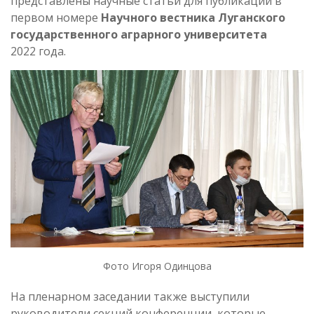
представлены научные статьи для публикации в
первом номере
Научного вестника Луганского
государственного аграрного университета
2022 года.
Фото Игоря Одинцова
На пленарном заседании также выступили
руководители секций конференции, которые