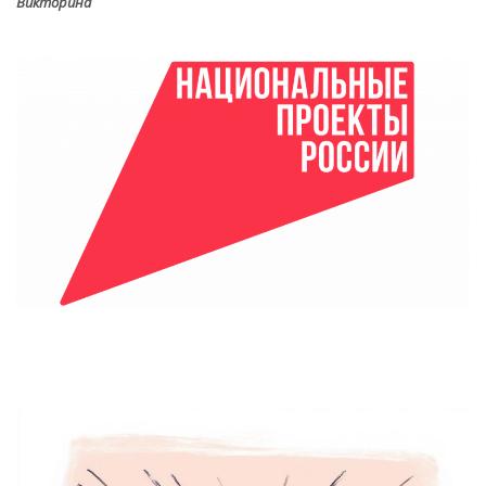
Викторина