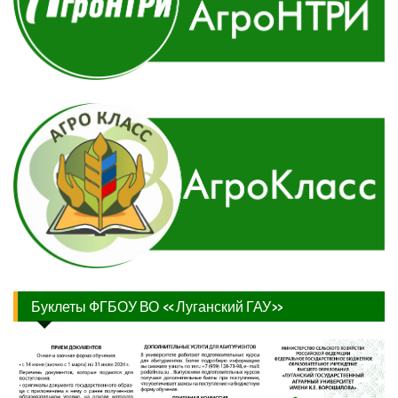
Буклеты ФГБОУ ВО «Луганский ГАУ»