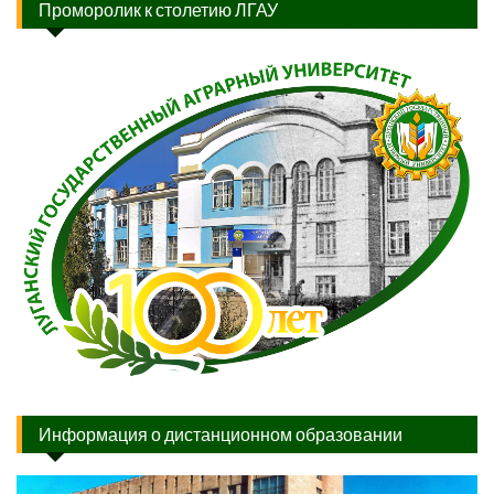
Проморолик к столетию ЛГАУ
Информация о дистанционном образовании