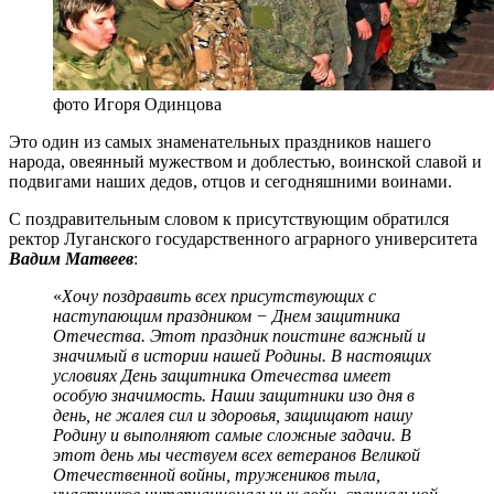
фото Игоря Одинцова
Это один из самых знаменательных праздников нашего
народа, овеянный мужеством и доблестью, воинской славой и
подвигами наших дедов, отцов и сегодняшними воинами.
С поздравительным словом к присутствующим обратился
ректор Луганского государственного аграрного университета
Вадим Матвеев
:
«
Хочу поздравить всех присутствующих с
наступающим праздником
− Днем защитника
Отечества. Этот праздник поистине важный и
значимый в истории нашей Родины.
В настоящих
условиях День защитника Отечества имеет
особую значимость. Наши защитники изо дня в
день, не жалея сил и здоровья, защищают нашу
Родину и выполняют самые сложные задачи. В
этот день мы чествуем всех ветеранов Великой
Отечественной войны, тружеников тыла,