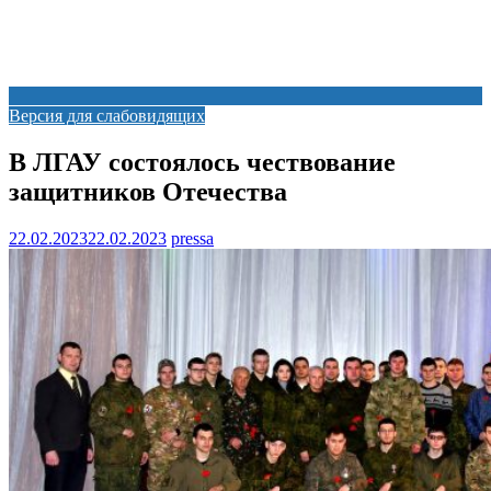
Версия для слабовидящих
В ЛГАУ состоялось чествование
защитников Отечества
22.02.2023
22.02.2023
pressa