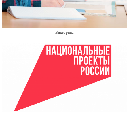
Викторина