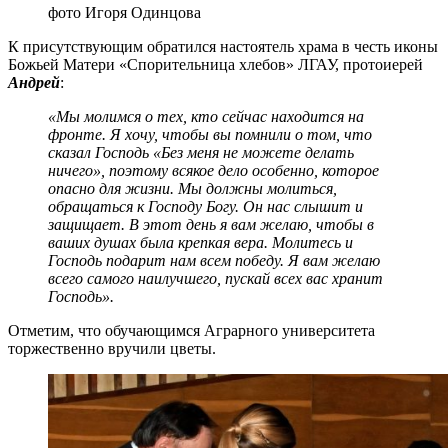
фото Игоря Одинцова
К присутствующим обратился настоятель храма в честь иконы
Божьей Матери «Спорительница хлебов» ЛГАУ, протоиерей
Андрей
:
«Мы молимся о тех, кто сейчас находится на
фронте. Я хочу, чтобы вы помнили о том, что
сказал Господь «Без меня не можете делать
ничего», поэтому всякое дело особенно, которое
опасно для жизни. Мы должны молиться,
обращаться к Господу Богу. Он нас слышит и
защищает. В этот день я вам желаю, чтобы в
ваших душах была крепкая вера. Молитесь и
Господь подарит нам всем победу. Я вам желаю
всего самого наилучшего, пускай всех вас хранит
Господь».
Отметим, что обучающимся Аграрного университета
торжественно вручили цветы.