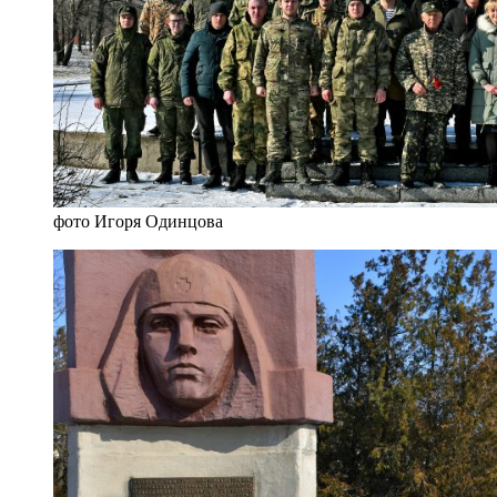
фото Игоря Одинцова