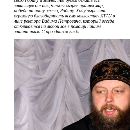
свою Родину и землю. Мы будем делать все
зависящее от нас, чтобы скорее пришел мир,
победа на нашу землю, Родину. Хочу выразить
огромную благодарность всему коллективу ЛГАУ в
лице ректора Вадима Петровича, который всегда
откликается на любой зов в помощи нашим
защитникам. С праздником вас!»