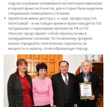
году на основании скопившихся патологоанатомических
и паразитарных экспонатов, для которых были выделены
специальные помещения и стеллажи;
Музей почв имени доктора с.-х. наук, профессора Л.И.
Акентьевой – в настоящее время в музее находятся 150
натуральных стационарных монолитов РФ и СНГ.
Монолит представляет собой образец почвы в
ненарушенном сложении. По почвенному профилю
можно определить генетические горизонты, их
мощность и окраску, почвообразующую породу.