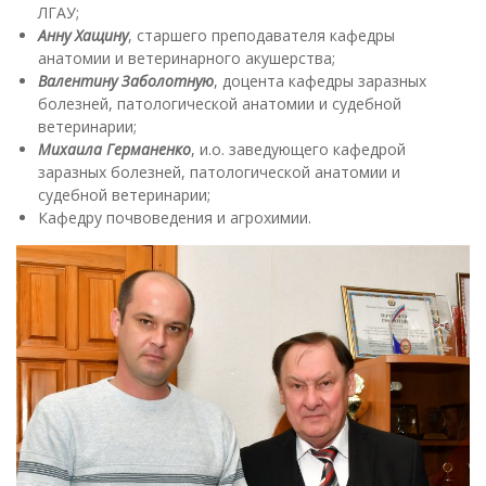
ЛГАУ;
Анну Хащину
, старшего преподавателя кафедры
анатомии и ветеринарного акушерства;
Валентину Заболотную
, доцента кафедры заразных
болезней, патологической анатомии и судебной
ветеринарии;
Михаила Германенко
, и.о. заведующего кафедрой
заразных болезней, патологической анатомии и
судебной ветеринарии;
Кафедру почвоведения и агрохимии.