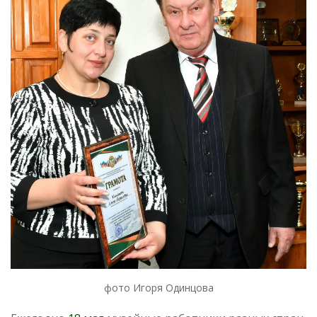
фото Игоря Одинцова