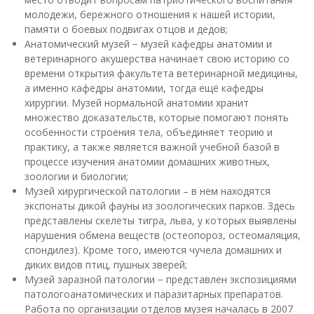
молодежи, бережного отношения к нашей истории,
памяти о боевых подвигах отцов и дедов;
Анатомический музей − музей кафедры анатомии и
ветеринарного акушерства начинает свою историю со
времени открытия факультета ветеринарной медицины,
а именно кафедры анатомии, тогда ещё кафедры
хирургии. Музей нормальной анатомии хранит
множество доказательств, которые помогают понять
особенности строения тела, объединяет теорию и
практику, а также является важной учебной базой в
процессе изучения анатомии домашних животных,
зоологии и биологии;
Музей хирургической патологии – в нем находятся
экспонаты дикой фауны из зоологических парков. Здесь
представлены скелеты тигра, льва, у которых выявлены
нарушения обмена веществ (остеопороз, остеомаляция,
спондилез). Кроме того, имеются чучела домашних и
диких видов птиц, пушных зверей;
Музей заразной патологии − представлен экспозициями
патологоанатомических и паразитарных препаратов.
Работа по организации отделов музея началась в 2007