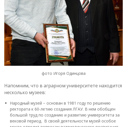
фото Игоря Одинцова
Напомним, что в аграрном университете находится
несколько музеев:
Народный музей − основан в 1981 году по решению
ректората к 60-летию создания ЛГАУ. В нем обобщен
большой труд по созданию и развитию университета за
вековой период. В своей деятельности музей особое
место отводит вопросам патриотического воспитания