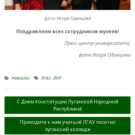
фото Игоря Одинцова
Поздравляем всех сотрудников музеев!
Пресс-центр университета,
фото Игоря Одинцова
Новости
ЛГАУ
,
ЛНР
Навигация
С Днем Конституции Луганской Народной
по
Республики!
записям
Приходите к нам учиться! ЛГАУ посетил
луганский колледж