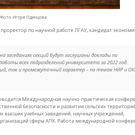
Фото Игоря Одинцова
 проректор по научной работе ЛГАУ, кандидат экономи
 на заседаниях секций будут заслушаны доклады по
работы всех подразделений университета за 2022 год.
й, так и промежуточный характер – по темам НИР и ОК
.
оводится Международная научно-практическая конфер
ственной безопасности и развитии сельских территорий
их высших учебных заведений, научных учреждений,
организаций сферы АПК. Работа международной конфер