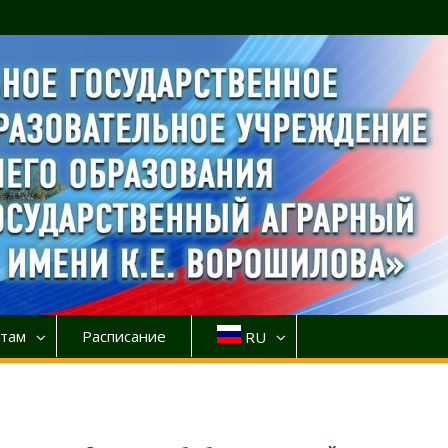
там
Расписание
RU