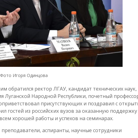
Фото Игоря Одинцова
м обратился ректор ЛГАУ, кандидат технических наук,
ия Луганской Народной Республики, почетный профессо
 поприветствовал присутствующих и поздравил с откры
л гостей из российских вузов за оказанную поддержку
всем хорошей работы и успехов на семинарах.
 преподаватели, аспиранты, научные сотрудники