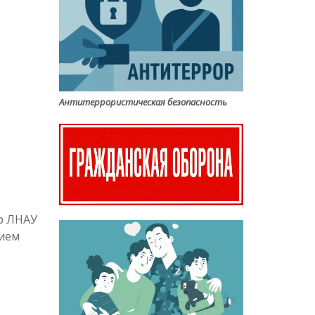
Антитеррористическая безопасность
р ЛНАУ
тием