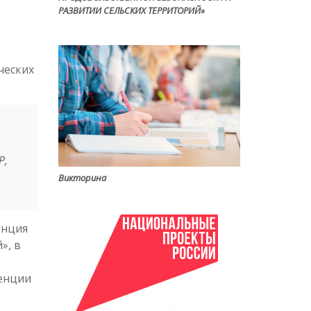
РАЗВИТИИ СЕЛЬСКИХ ТЕРРИТОРИЙ»
ческих
Р,
Викторина
енция
», в
енции