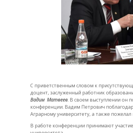
С приветственным словом к присутствующи
доцент, заслуженный работник образован
Вадим Матвеев
. В своем выступлении он
конференции. Вадим Петрович поблагодари
Аграрному университету, а также пожелал 
В работе конференции принимают участие
университета.