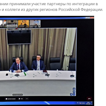
ании принимали участие партнеры по интеграции в
 и коллеги из других регионов Российской Федерации.