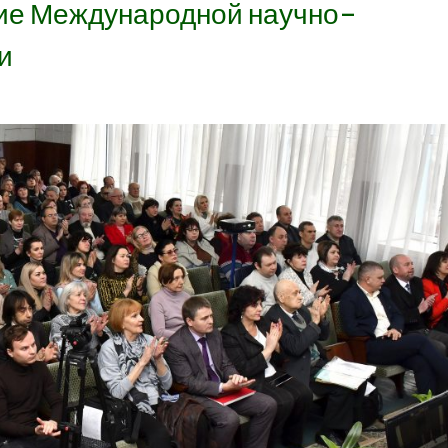
тие Международной научно-
и