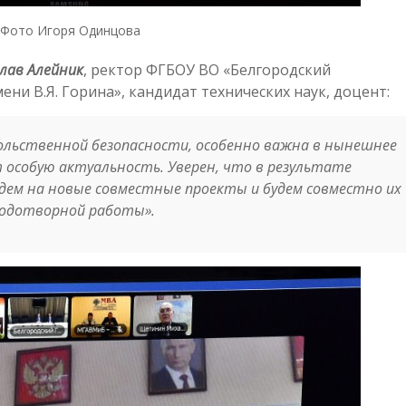
Фото Игоря Одинцова
лав Алейник
, ректор ФГБОУ ВО «Белгородский
ни В.Я. Горина», кандидат технических наук, доцент:
ольственной безопасности, особенно важна в нынешнее
 особую актуальность. Уверен, что в результате
ем на новые совместные проекты и будем совместно их
плодотворной работы
».