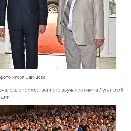
фото Игоря Одинцова
чалось с торжественного звучания гимна Луганской
ации.