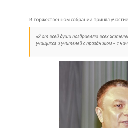
В торжественном собрании принял участи
«
Я от всей души поздравляю всех жителе
учащихся и учителей с праздником – с на