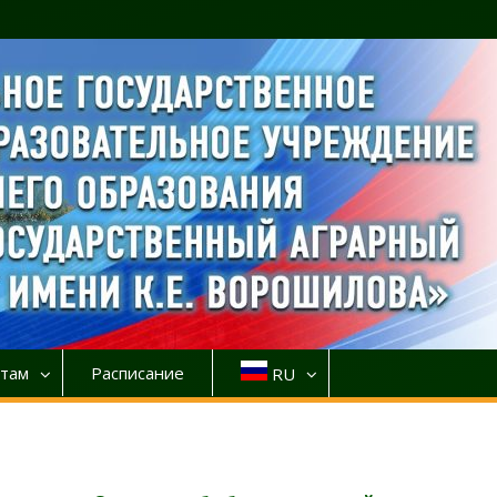
там
Расписание
RU