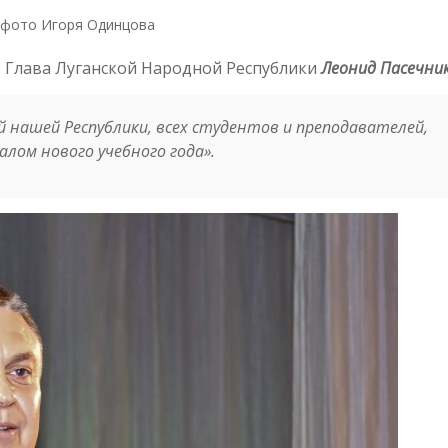
фото Игоря Одинцова
е Глава Луганской Народной Республики
Леонид Пасечни
й нашей Республики, всех студентов и преподавателей,
чалом нового учебного года
».