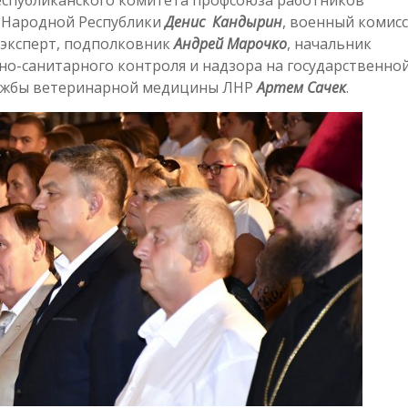
 Народной Республики
Денис Кандырин
, военный комис
эксперт, подполковник
Андрей Марочко
, начальник
но-санитарного контроля и надзора на государственно
лужбы ветеринарной медицины ЛНР
Артем Сачек
.