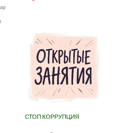
сар
й
СТОП КОРРУПЦИЯ