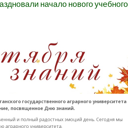
аздновали начало нового учебного
ганского государственного аграрного университета
ание, посвященное Дню знаний.
венный и полный радостных эмоций день. Сегодня мы
ю аграрного университета.