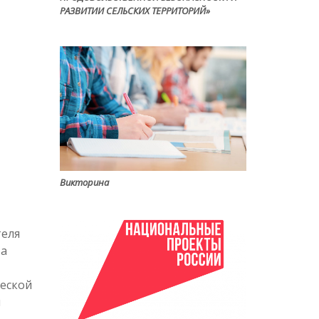
РАЗВИТИИ СЕЛЬСКИХ ТЕРРИТОРИЙ»
Викторина
теля
та
ческой
й