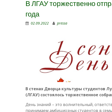
В ЛГАУ торжественно отпр
года
02.09.2022
pressa
В стенах Дворца культуры студентов Лу
(ЛГАУ) состоялось торжественное собр
День знаний – это волнительный, ответст
принимаем амбициозных студентов в семь