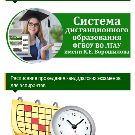
Расписание проведения кандидатских экзаменов
для аспирантов