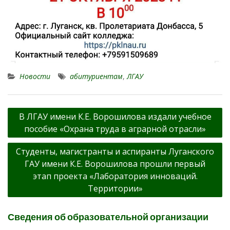
Новости
абитуриентам
,
ЛГАУ
Навигация
В ЛГАУ имени К.Е. Ворошилова издали учебное
по
пособие «Охрана труда в аграрной отрасли»
записям
Студенты, магистранты и аспиранты Луганского
ГАУ имени К.Е. Ворошилова прошли первый
этап проекта «Лаборатория инноваций.
Территории»
Сведения об образовательной организации