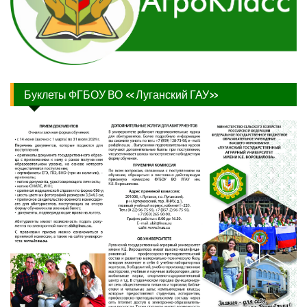
Буклеты ФГБОУ ВО «Луганский ГАУ»