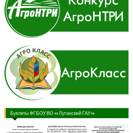
Буклеты ФГБОУ ВО «Луганский ГАУ»