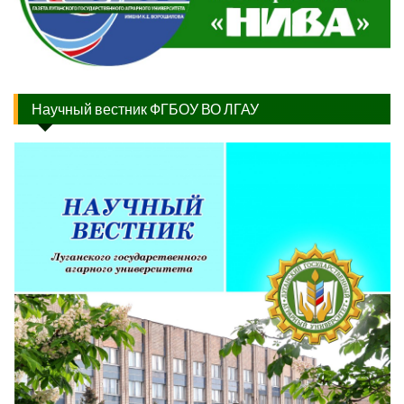
Научный вестник ФГБОУ ВО ЛГАУ