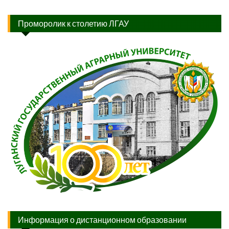
Проморолик к столетию ЛГАУ
Информация о дистанционном образовании