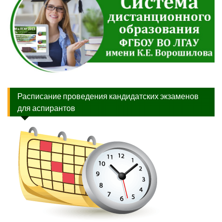
Расписание проведения кандидатских экзаменов
для аспирантов