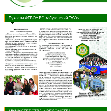
Буклеты ФГБОУ ВО «Луганский ГАУ»