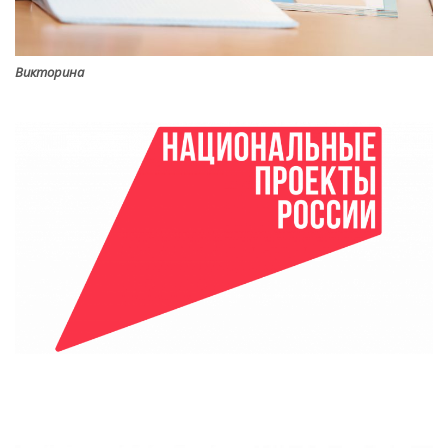
Викторина