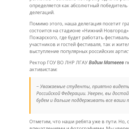
определяется как абсолютный победитель
делегаций.
Помимо этого, наша делегация посетит г
состоится на стадионе «Нижний Новгород»
Пожарского, где будет работать фестивал
участников и гостей фестиваля, так и жит
выступление популярных российских артис
Ректор ГОУ ВО ЛНР ЛГАУ
Вадим Матвеев
пе
активистам:
−
Уважаемые студенты, приятно видеть 
Российской Федерации. Уверен, вы достой
будем и дальше поддерживать все ваши тв
Отметим, что наши ребята уже в пути. Но,
впечатлениями и фотографиями. Мы уверенн