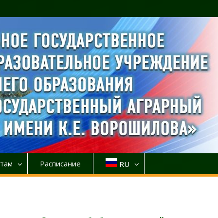
там
Расписание
RU