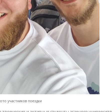
ото участников поездки
творческие и активные студенты агарного университе