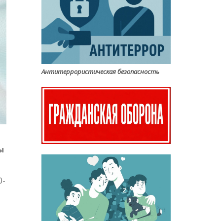
Антитеррористическая безопасность
ы
0-