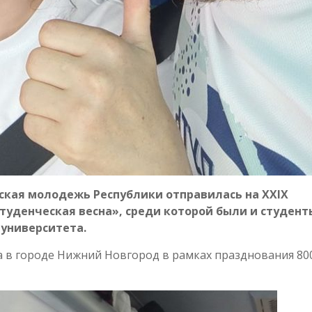
еская молодежь Республики отправилась на XXIX
туденческая весна», среди которой были и студент
 университета.
да в городе Нижний Новгород в рамках празднования 80